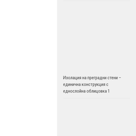
Изолация на преградни стени –
единична конструкция с
еднослойна облицовка 1