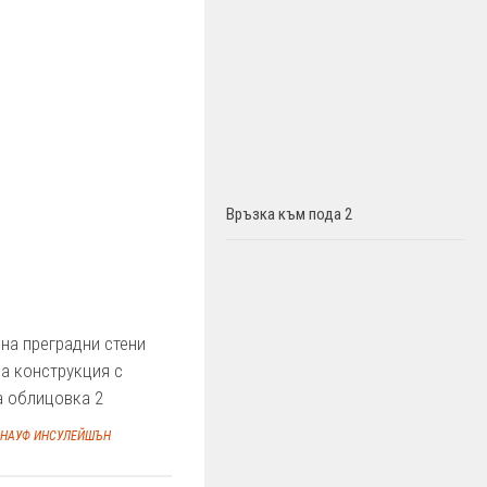
Връзка към пода 2
на преградни стени
а конструкция с
а облицовка 2
НАУФ ИНСУЛЕЙШЪН