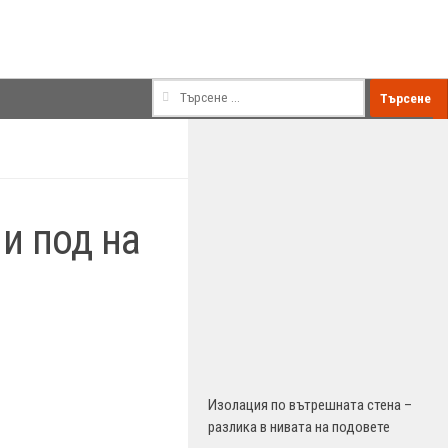
Търсене
за:
и под на
Изолация по вътрешната стена –
разлика в нивата на подовете