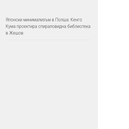
Японски минимализъм в Полша: Кенго
Кума проектира спираловидна библиотека
в Жешов