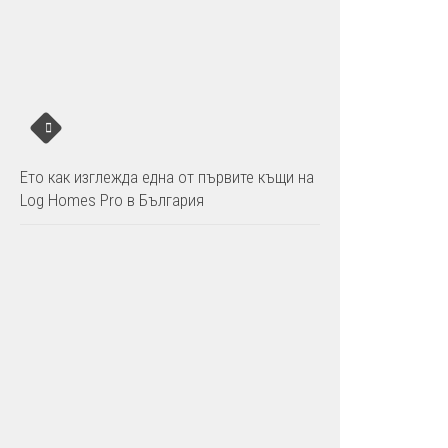
Ето как изглежда една от първите къщи на
Log Homes Pro в България