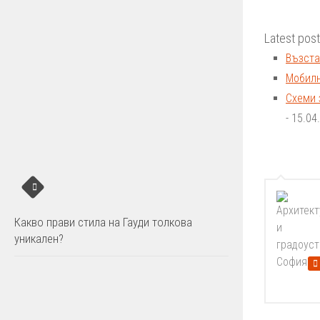
Latest pos
Възста
Мобилн
Схеми 
- 15.04
Какво прави стила на Гауди толкова
уникален?