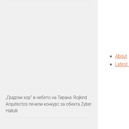
About
Latest
„Градски хор“ в небето на Тирана: Rojkind
Arquitectos печели конкурс за обекта Zyber
Hallulli