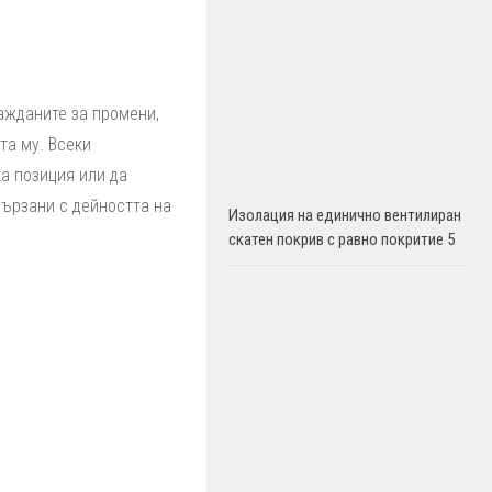
ажданите за промени,
та му. Всеки
а позиция или да
ързани с дейността на
Изолация на единично вентилиран
скатен покрив с равно покритие 5