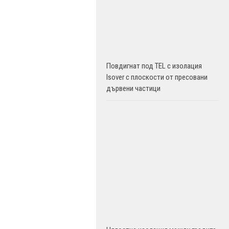
Повдигнат под TEL с изолация
Isover с плоскости от пресовани
дървени частици