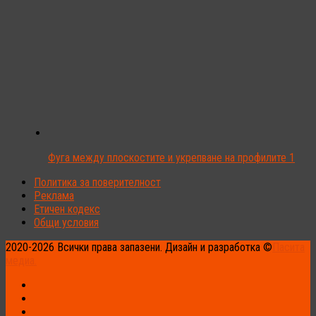
Фуга между плоскостите и укрепване на профилите 1
Политика за поверителност
Реклама
Етичен кодекс
Общи условия
2020-2026 Всички права запазени. Дизайн и разработка ©
Пасита
медиа.