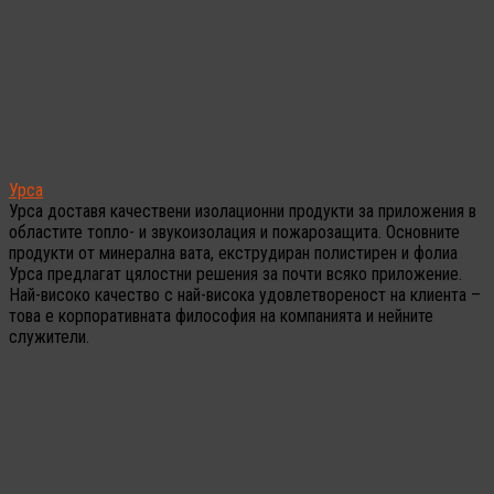
Урса
Урса доставя качествени изолационни продукти за приложения в
областите топло- и звукоизолация и пожарозащита. Основните
продукти от минерална вата, екструдиран полистирен и фолиа
Урса предлагат цялостни решения за почти всяко приложение.
Най-високо качество с най-висока удовлетвореност на клиента –
това е корпоративната философия на компанията и нейните
служители.