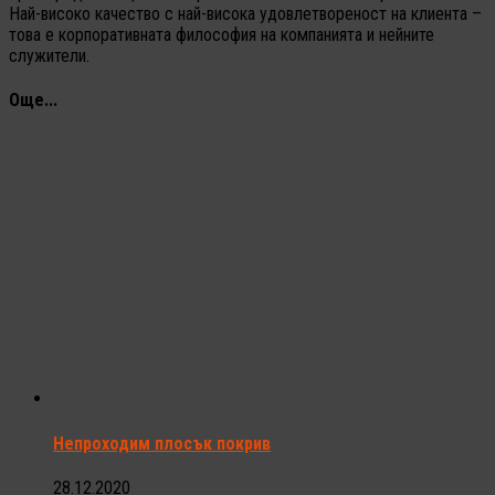
Най-високо качество с най-висока удовлетвореност на клиента –
това е корпоративната философия на компанията и нейните
служители.
Още...
Непроходим плосък покрив
28.12.2020