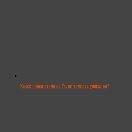
Какво прави стила на Гауди толкова уникален?