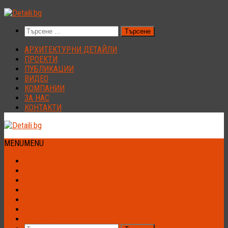
Към
съдържанието
Търсене
за:
АРХИТЕКТУРНИ ДЕТАЙЛИ
ПРОЕКТИ
ПУБЛИКАЦИИ
ВИДЕО
КОМПАНИИ
ЗА НАС
КОНТАКТИ
MENU
MENU
АРХИТЕКТУРНИ ДЕТАЙЛИ
ПРОЕКТИ
ПУБЛИКАЦИИ
ВИДЕО
КОМПАНИИ
ЗА НАС
КОНТАКТИ