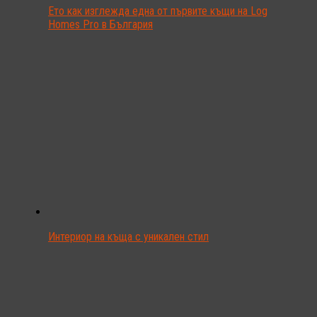
Ето как изглежда една от първите къщи на Log
Homes Pro в България
Интериор на къща с уникален стил