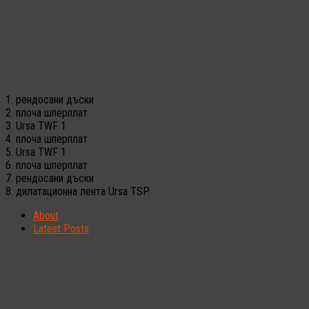
1. рендосани дъски
2. плоча шперплат
3. Ursa TWF 1
4. плоча шперплат
5. Ursa TWF 1
6. плоча шперплат
7. рендосани дъски
8. дилатационна лента Ursa TSP
About
Latest Posts