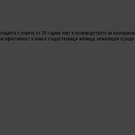
олацията с повече от 30 години опит в производството на изолацио
йна ефективност в нови и съществуващи жилища, нежилищни сгради 