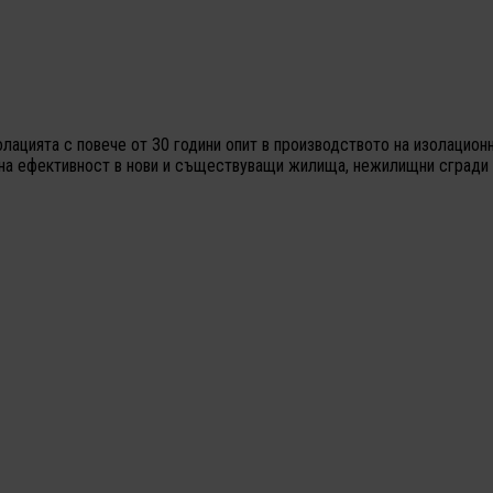
олацията с повече от 30 години опит в производството на изолацио
йна ефективност в нови и съществуващи жилища, нежилищни сгради 