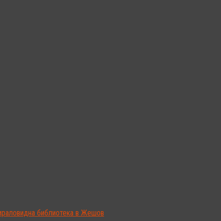
ираловидна библиотека в Жешов