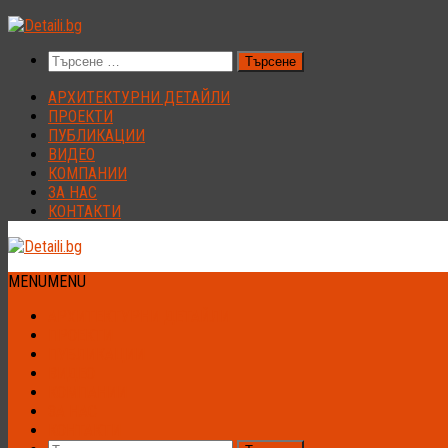
Към
съдържанието
Търсене
за:
АРХИТЕКТУРНИ ДЕТАЙЛИ
ПРОЕКТИ
ПУБЛИКАЦИИ
ВИДЕО
КОМПАНИИ
ЗА НАС
КОНТАКТИ
MENU
MENU
АРХИТЕКТУРНИ ДЕТАЙЛИ
ПРОЕКТИ
ПУБЛИКАЦИИ
ВИДЕО
КОМПАНИИ
ЗА НАС
КОНТАКТИ