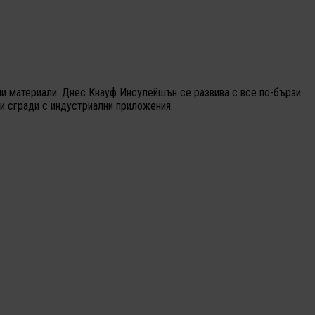
нни материали. Днес Кнауф Инсулейшън се развива с все по-бързи
и сгради с индустриални приложения.