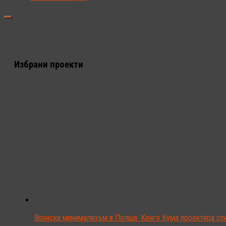
Избрани проекти
Японски минимализъм в Полша: Кенго Кума проектира сп