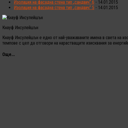
Изолация на фасадна стена тип „сандвич“ 6
- 14.01.2015
Изолация на фасадна стена тип „сандвич“ 5
- 14.01.2015
Кнауф Инсулейшън
Кнауф Инсулейшън е едно от най-уважаваните имена в света на из
темпове с цел да отговори на нарастващите изисквания за енерги
Още...