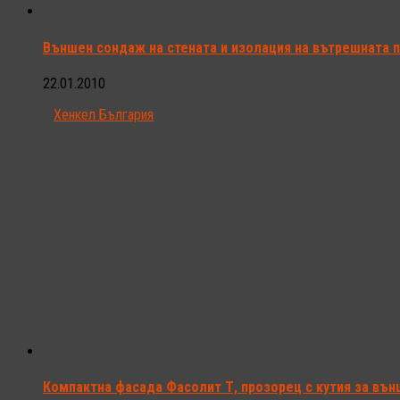
Външен сондаж на стената и изолация на вътрешната 
22.01.2010
Хенкел България
Компактна фасада Фасолит Т, прозорец с кутия за вън