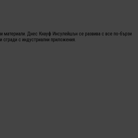
нни материали. Днес Кнауф Инсулейшън се развива с все по-бързи
и сгради с индустриални приложения.