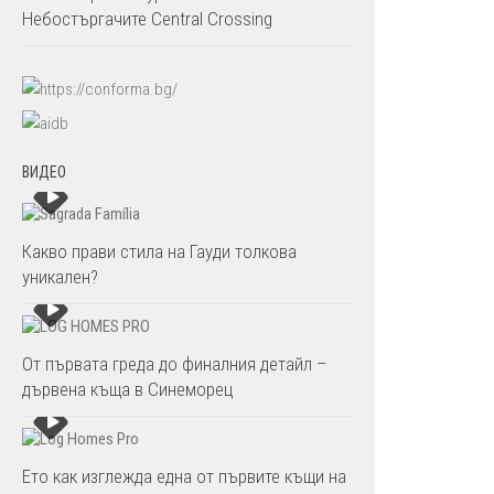
Небостъргачите Central Crossing
ВИДЕО
Какво прави стила на Гауди толкова
уникален?
От първата греда до финалния детайл –
дървена къща в Синеморец
Ето как изглежда една от първите къщи на