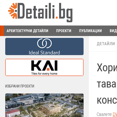
Към съдържанието
АРХИТЕКТУРНИ ДЕТАЙЛИ
ПРОЕКТИ
ПУБЛИКАЦИИ
ВИД
ДЕТАЙЛИ
Хори
тава
ИЗБРАНИ ПРОЕКТИ
конс
Свалете
D