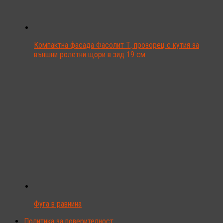
Компактна фасада Фасолит Т, прозорец с кутия за
външни ролетни щори в зид 19 см
Фуга в равнина
Политика за поверителност