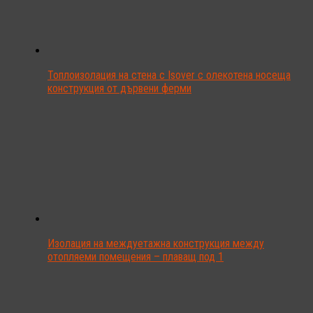
Топлоизолация на стена с Isover с олекотена носеща
конструкция от дървени ферми
Изолация на междуетажна конструкция между
отопляеми помещения – плаващ под 1