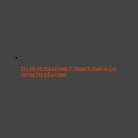
Ето как изглежда една от първите къщи на Log
Homes Pro в България