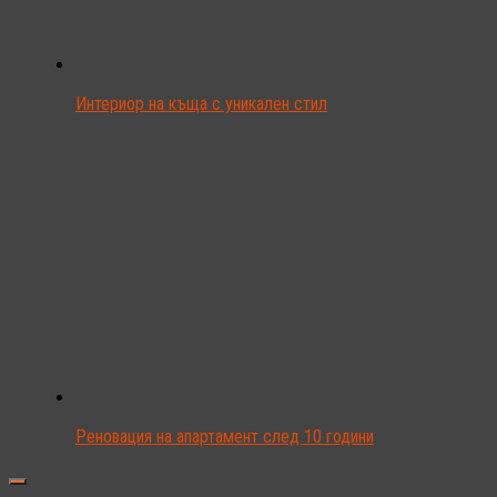
Интериор на къща с уникален стил
Реновация на апартамент след 10 години