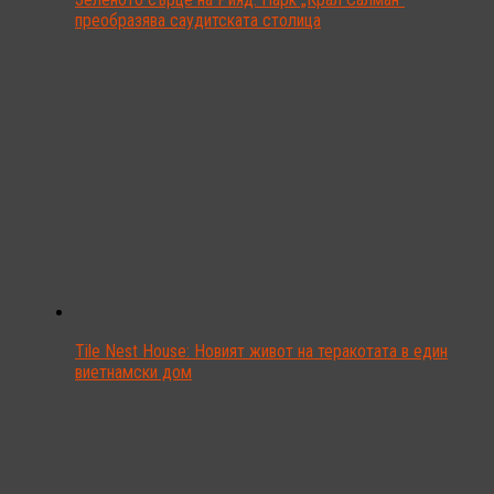
преобразява саудитската столица
Tile Nest House: Новият живот на теракотата в един
виетнамски дом