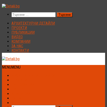
Към
съдържанието
Търсене
за:
АРХИТЕКТУРНИ ДЕТАЙЛИ
ПРОЕКТИ
ПУБЛИКАЦИИ
ВИДЕО
КОМПАНИИ
ЗА НАС
КОНТАКТИ
MENU
MENU
АРХИТЕКТУРНИ ДЕТАЙЛИ
ПРОЕКТИ
ПУБЛИКАЦИИ
ВИДЕО
КОМПАНИИ
ЗА НАС
КОНТАКТИ