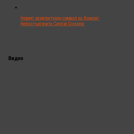
Новият архитектурен символ на Хонконг:
Небостъргачите Central Crossing
Видео