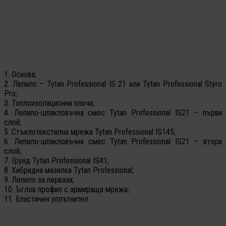
1. Основа;
2. Лепило – Tytan Professional IS 21 или Tytan Professional Styro
Pro;
3. Топлоизолационни плочи;
4. Лепило-шпакловъчна смес Tytan Professional IS21 – първи
слой;
5. Стъклотекстилна мрежа Tytan Professional IS145;
6. Лепило-шпакловъчна смес Tytan Professional IS21 – втори
слой;
7. Грунд Tytan Professional IS41;
8. Хибридна мазилка Tytan Professional;
9. Лепило за первази;
10. Ъглов профил с армираща мрежа;
11. Еластичен уплътнител.