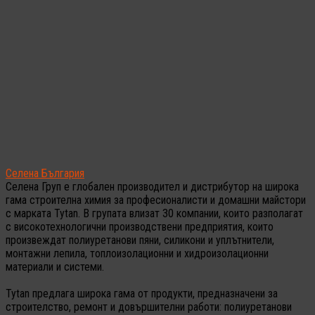
Селена България
Селена Груп е глобален производител и дистрибутор на широка
гама строителна химия за професионалисти и домашни майстори
с марката Tytan. В групата влизат 30 компании, които разполагат
с високотехнологични производствени предприятия, които
произвеждат полиуретанови пяни, силикони и уплътнители,
монтажни лепила, топлоизолационни и хидроизолационни
материали и системи.
Tytan предлага широка гама от продукти, предназначени за
строителство, ремонт и довършителни работи: полиуретанови