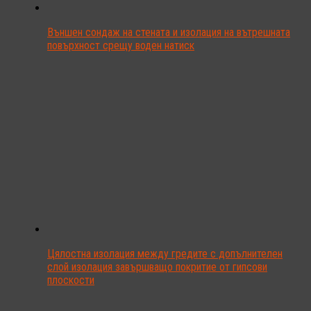
Външен сондаж на стената и изолация на вътрешната
повърхност срещу воден натиск
Цялостна изолация между гредите с допълнителен
слой изолация завършващо покритие от гипсови
плоскости