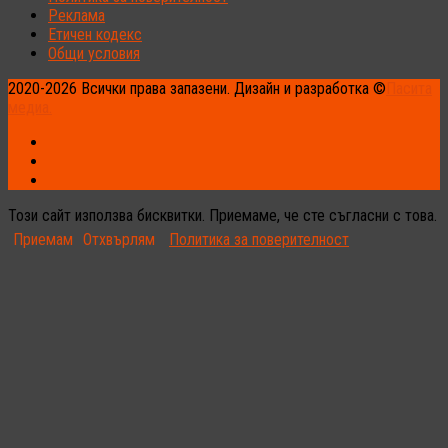
Реклама
Етичен кодекс
Общи условия
2020-2026 Всички права запазени. Дизайн и разработка ©
Пасита
медиа.
Този сайт използва бисквитки. Приемаме, че сте съгласни с това.
Приемам
Отхвърлям
Политика за поверителност