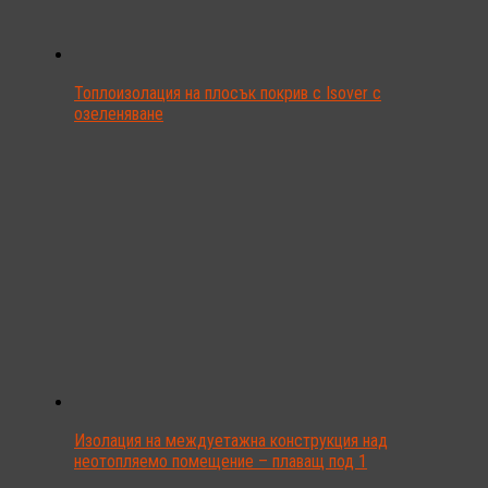
Топлоизолация на плосък покрив с Isover с
озеленяване
Изолация на междуетажна конструкция над
неотопляемо помещение – плаващ под 1