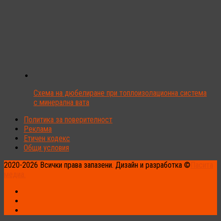
Схема на дюбелиране при топлоизолационна система
с минерална вата
Политика за поверителност
Реклама
Етичен кодекс
Общи условия
2020-2026 Всички права запазени. Дизайн и разработка ©
Пасита
медиа.