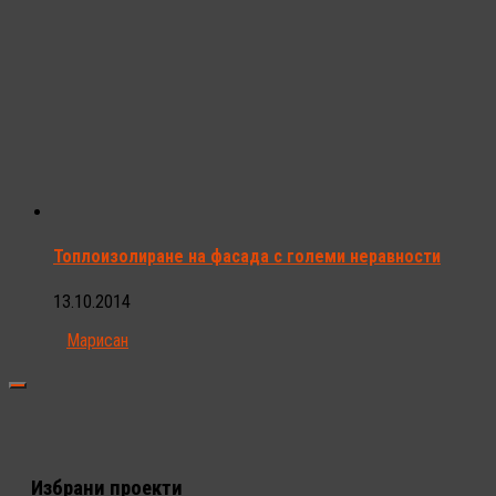
Топлоизолиране на фасада с големи неравности
13.10.2014
Марисан
Избрани проекти