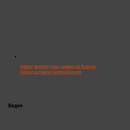
Новият архитектурен символ на Хонконг:
Небостъргачите Central Crossing
Видео