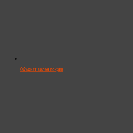
Обърнат зелен покрив