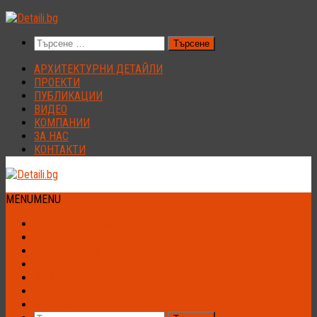
Към
съдържанието
Търсене
за:
АРХИТЕКТУРНИ ДЕТАЙЛИ
ПРОЕКТИ
ПУБЛИКАЦИИ
ВИДЕО
КОМПАНИИ
ЗА НАС
КОНТАКТИ
MENU
MENU
АРХИТЕКТУРНИ ДЕТАЙЛИ
ПРОЕКТИ
ПУБЛИКАЦИИ
ВИДЕО
КОМПАНИИ
ЗА НАС
КОНТАКТИ