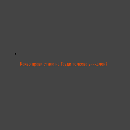
Какво прави стила на Гауди толкова уникален?