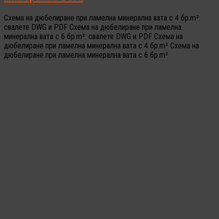
Схема на дюбелиране при ламелна минерална вата с 4 бр.m²:
свалете DWG и PDF Схема на дюбелиране при ламелна
минерална вата с 6 бр.m²: свалете DWG и PDF Схема на
дюбелиране при ламелна минерална вата с 4 бр.m² Схема на
дюбелиране при ламелна минерална вата с 6 бр.m²