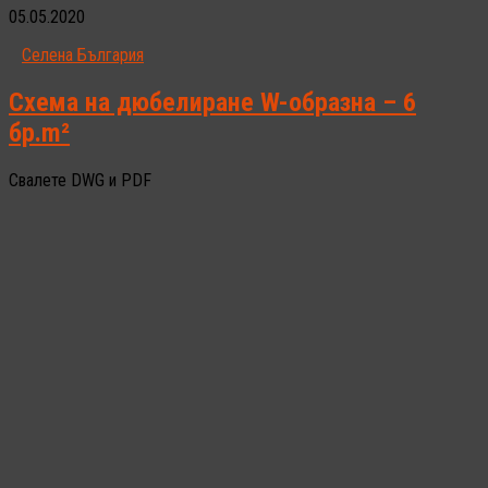
05.05.2020
Селена България
Схема на дюбелиране W-образна – 6
бр.m²
Свалете DWG и PDF