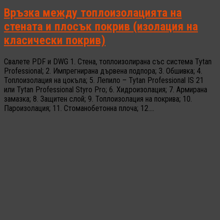
Връзка между топлоизолацията на
стената и плосък покрив (изолация на
класически покрив)
Свалете PDF и DWG 1. Стена, топлоизолирана със система Tytan
Professional; 2. Импрегнирана дървена подпора; 3. Обшивка; 4.
Топлоизолация на цокъла; 5. Лепило – Tytan Professional IS 21
или Tytan Professional Styro Pro; 6. Хидроизолация; 7. Армирана
замазка; 8. Защитен слой; 9. Топлоизолация на покрива; 10.
Пароизолация; 11. Стоманобетонна плоча; 12....