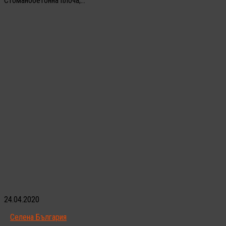
Стоманобетонна плоча;...
24.04.2020
Селена България