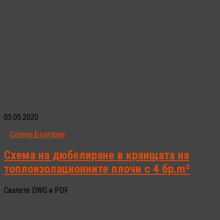
05.05.2020
Селена България
Схема на дюбелиране в краищата на
топлоизолационните плочи с 4 бр.m²
Свалете DWG и PDF