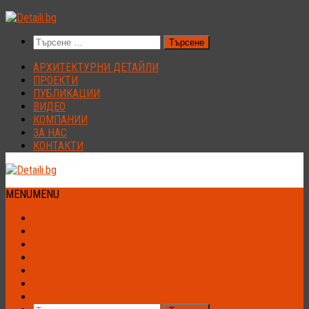
Към
съдържанието
Търсене
за:
АРХИТЕКТУРНИ ДЕТАЙЛИ
ПРОЕКТИ
ПУБЛИКАЦИИ
ВИДЕО
КОМПАНИИ
ЗА НАС
КОНТАКТИ
MENU
MENU
АРХИТЕКТУРНИ ДЕТАЙЛИ
ПРОЕКТИ
ПУБЛИКАЦИИ
ВИДЕО
КОМПАНИИ
ЗА НАС
КОНТАКТИ