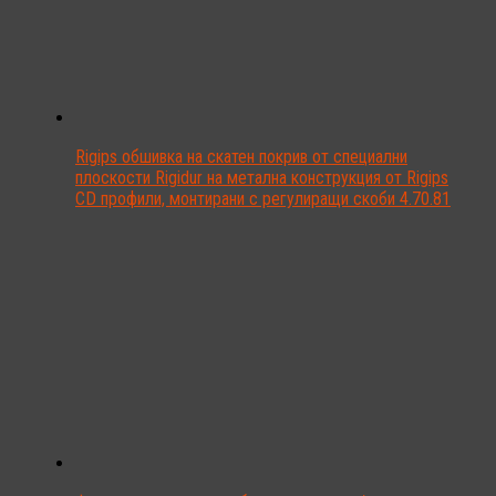
Rigips обшивка на скатен покрив от специални
плоскости Rigidur на метална конструкция от Rigips
CD профили, монтирани с регулиращи скоби 4.70.81