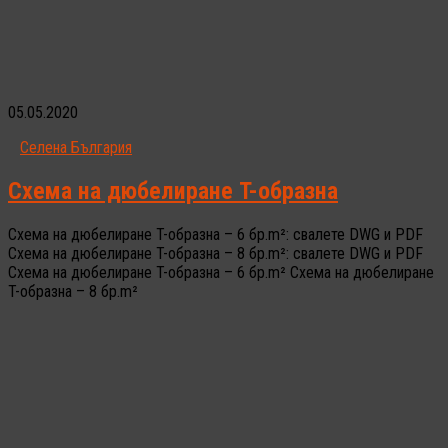
05.05.2020
Селена България
Схема на дюбелиране T-образна
Схема на дюбелиране T-образна – 6 бр.m²: свалете DWG и PDF
Схема на дюбелиране T-образна – 8 бр.m²: свалете DWG и PDF
Схема на дюбелиране T-образна – 6 бр.m² Схема на дюбелиране
T-образна – 8 бр.m²