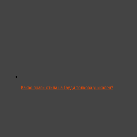
Какво прави стила на Гауди толкова уникален?