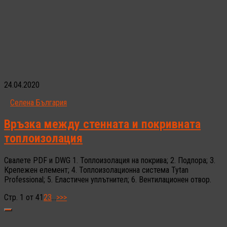
24.04.2020
Селена България
Връзка между стенната и покривната
топлоизолация
Свалете PDF и DWG 1. Топлоизолация на покрива; 2. Подпора; 3.
Крепежен елемент; 4. Топлоизолационна система Tytan
Professional; 5. Еластичен уплътнител; 6. Вентилационен отвор.
Стр. 1 от 4
1
2
3
...
>
>>