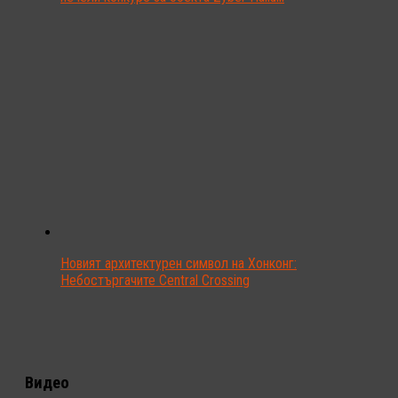
Новият архитектурен символ на Хонконг:
Небостъргачите Central Crossing
Видео