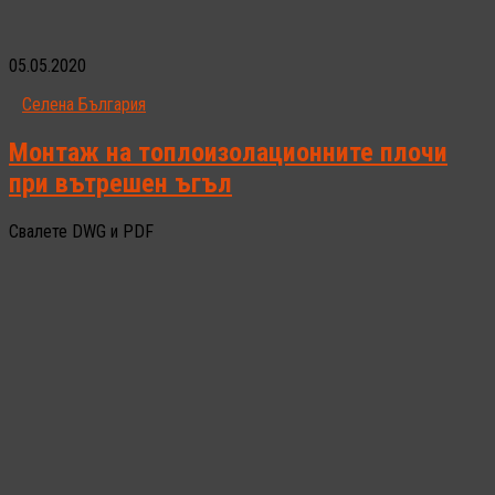
05.05.2020
Селена България
Монтаж на топлоизолационните плочи
при вътрешен ъгъл
Свалете DWG и PDF