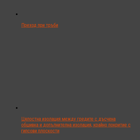
Преход при тръби
Цялостна изолация между гредите с дъсчена
обшивка и допълнителна изолация, крайно покритие с
гипсови плоскости