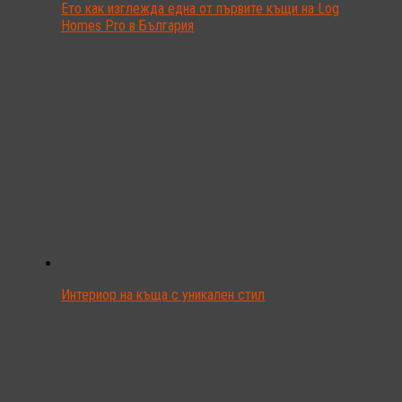
Ето как изглежда една от първите къщи на Log
Homes Pro в България
Интериор на къща с уникален стил