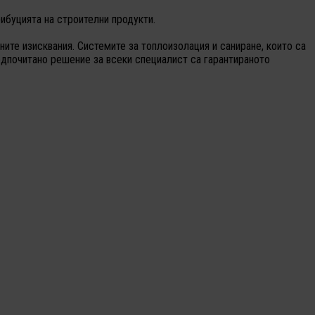
ибуцията на строителни продукти.
ните изисквания. Системите за топлоизолация и саниране, които са
редпочитано решение за всеки специалист са гарантираното