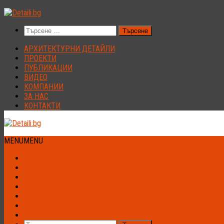
Към
съдържанието
Търсене
за:
АРХИТЕКТУРНИ ДЕТАЙЛИ
ПРОЕКТИ
ПУБЛИКАЦИИ
ВИДЕО
КОМПАНИИ
ЗА НАС
КОНТАКТИ
MENU
MENU
АРХИТЕКТУРНИ ДЕТАЙЛИ
ПРОЕКТИ
ПУБЛИКАЦИИ
ВИДЕО
КОМПАНИИ
ЗА НАС
КОНТАКТИ