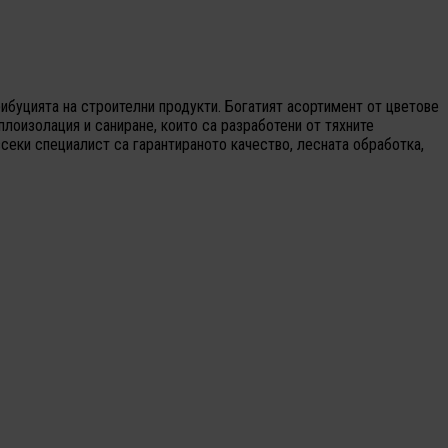
буцията на строителни продукти. Богатият асортимент от цветове
плоизолация и саниране, които са разработени от тяхните
всеки специалист са гарантираното качество, лесната обработка,