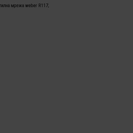
тилна мрежа weber R117;