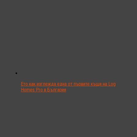
Ето как изглежда една от първите къщи на Log
Homes Pro в България