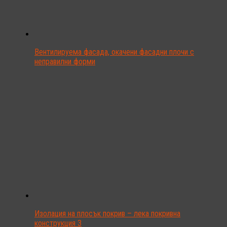
Вентилируема фасада, окачени фасадни плочи с
неправилни форми
Изолация на плосък покрив – лека покривна
конструкция 3