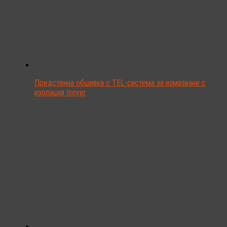
Предстенна обшивка с TEL-система за измазване с
изолация Isover