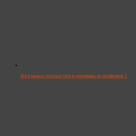
Фуга между плоскостите и укрепване на профилите 2