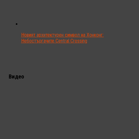
Новият архитектурен символ на Хонконг:
Небостъргачите Central Crossing
Видео