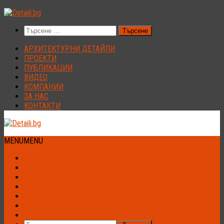
Към
съдържанието
Търсене
за:
АРХИТЕКТУРНИ ДЕТАЙЛИ
ПРОЕКТИ
ПУБЛИКАЦИИ
ВИДЕО
КОМПАНИИ
ЗА НАС
КОНТАКТИ
MENU
MENU
АРХИТЕКТУРНИ ДЕТАЙЛИ
ПРОЕКТИ
ПУБЛИКАЦИИ
ВИДЕО
КОМПАНИИ
ЗА НАС
КОНТАКТИ