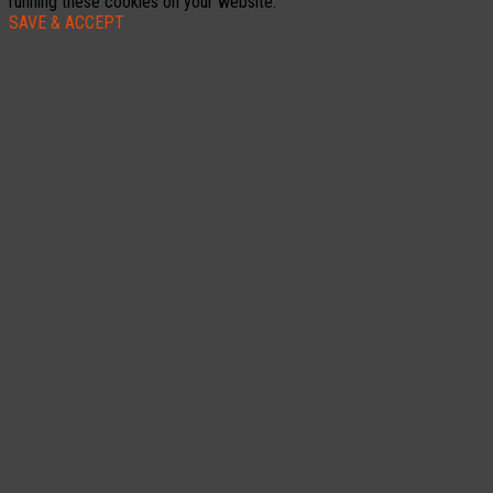
running these cookies on your website.
SAVE & ACCEPT