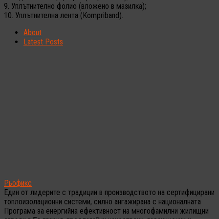
9. Уплътнително фолио (вложено в мазилка);
10. Уплътнителна лента (Kompriband).
About
Latest Posts
Рьофикс
Един от лидерите с традиции в производството на сертифицирани
топлоизолационни системи, силно ангажирана с националната
Програма за енергийна ефективност на многофамилни жилищни