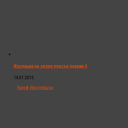
Изолация на зелен плосък покрив 5
14.01.2015
Кнауф Инсулейшън