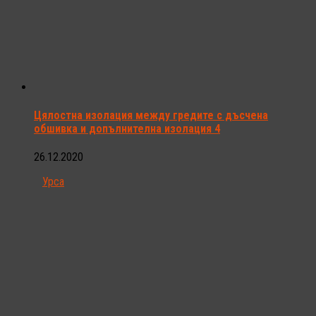
Цялостна изолация между гредите с дъсчена
обшивка и допълнителна изолация 4
26.12.2020
Урса