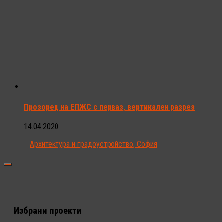
Прозорец на ЕПЖС с перваз, вертикален разрез
14.04.2020
Архитектура и градоустройство, София
Избрани проекти