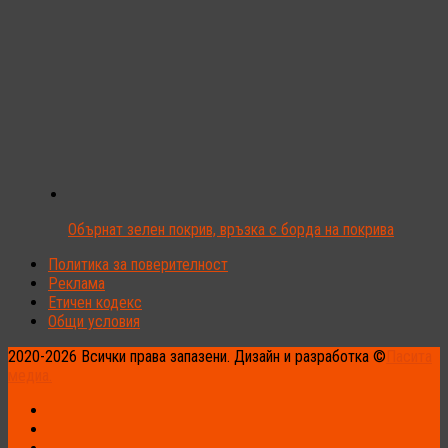
Обърнат зелен покрив, връзка с борда на покрива
Политика за поверителност
Реклама
Етичен кодекс
Общи условия
2020-2026 Всички права запазени. Дизайн и разработка ©
Пасита
медиа.