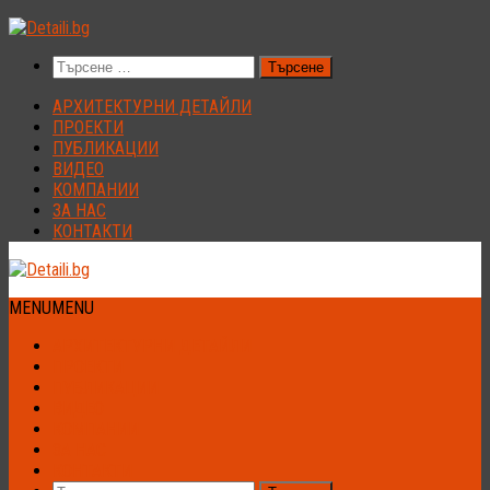
Към
съдържанието
Търсене
за:
АРХИТЕКТУРНИ ДЕТАЙЛИ
ПРОЕКТИ
ПУБЛИКАЦИИ
ВИДЕО
КОМПАНИИ
ЗА НАС
КОНТАКТИ
MENU
MENU
АРХИТЕКТУРНИ ДЕТАЙЛИ
ПРОЕКТИ
ПУБЛИКАЦИИ
ВИДЕО
КОМПАНИИ
ЗА НАС
КОНТАКТИ