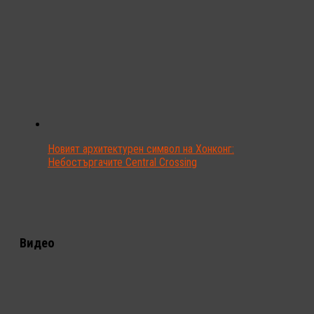
Новият архитектурен символ на Хонконг:
Небостъргачите Central Crossing
Видео