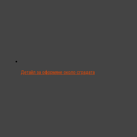
Детайл за оформяне около сградата