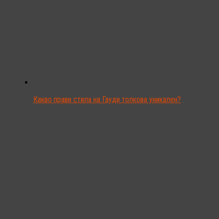
Какво прави стила на Гауди толкова уникален?