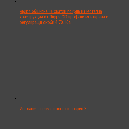
Rigips обшивка на скатен покрив на метална
конструкция от Rigips CD профили монтирани с
регулиращи скоби 4.70.16a
Изолация на зелен плосък покрив 3