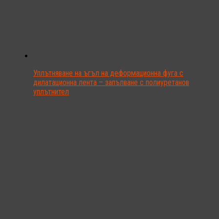
Уплътняване на ъгъл на деформационна фуга с
дилатационна лента – запълване с полиуретанов
уплътнител