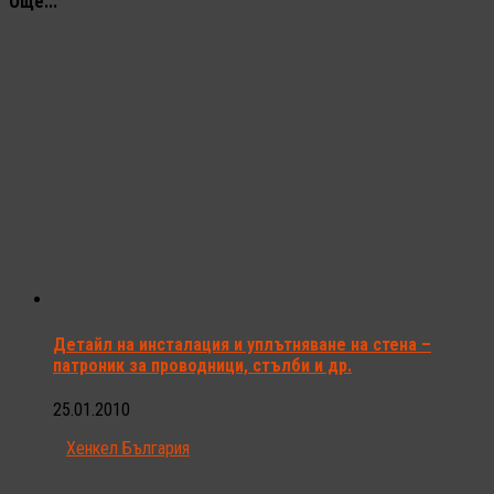
Още...
Детайл на инсталация и уплътняване на стена –
патроник за проводници, стълби и др.
25.01.2010
Хенкел България