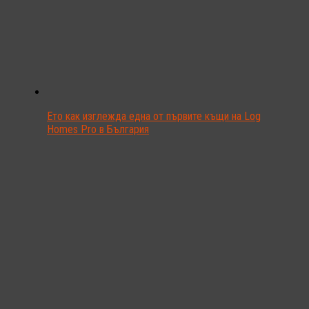
Ето как изглежда една от първите къщи на Log
Homes Pro в България