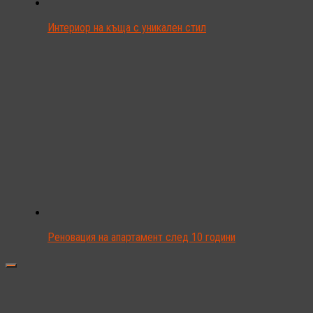
Интериор на къща с уникален стил
Реновация на апартамент след 10 години