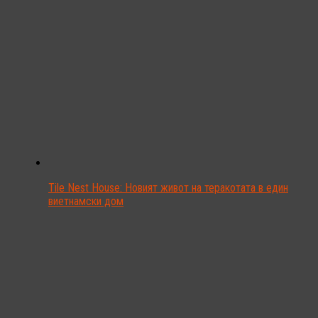
Tile Nest House: Новият живот на теракотата в един
виетнамски дом