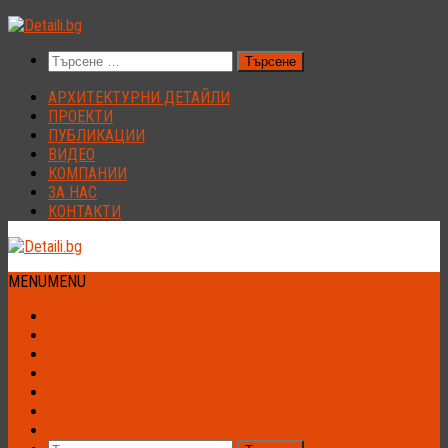
Към
съдържанието
Търсене
за:
АРХИТЕКТУРНИ ДЕТАЙЛИ
ПРОЕКТИ
ПУБЛИКАЦИИ
ВИДЕО
КОМПАНИИ
ЗА НАС
КОНТАКТИ
MENU
MENU
АРХИТЕКТУРНИ ДЕТАЙЛИ
ПРОЕКТИ
ПУБЛИКАЦИИ
ВИДЕО
КОМПАНИИ
ЗА НАС
КОНТАКТИ