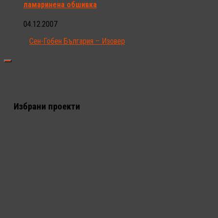
ламаринена обшивка
04.12.2007
Сен-Гобен България – Изовер
Избрани проекти