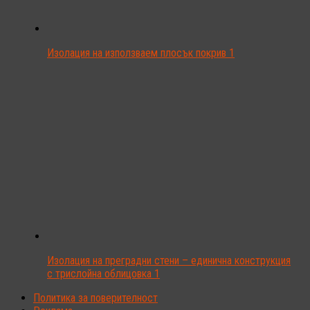
Изолация на използваем плосък покрив 1
Изолация на преградни стени – единична конструкция
с трислойна облицовка 1
Политика за поверителност