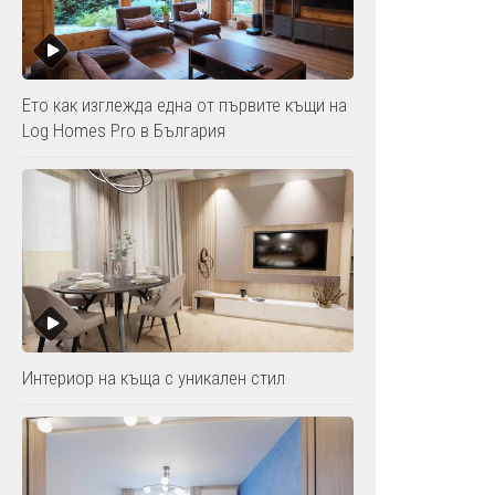
Ето как изглежда една от първите къщи на
Log Homes Pro в България
Интериор на къща с уникален стил