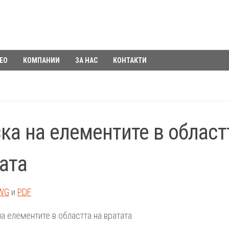
ЕО
КОМПАНИИ
ЗА НАС
КОНТАКТИ
ка на елементите в област
ата
WG
и
PDF