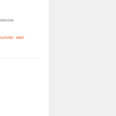
балкони
БЪЛГАРИЯ – ВЕБЕР