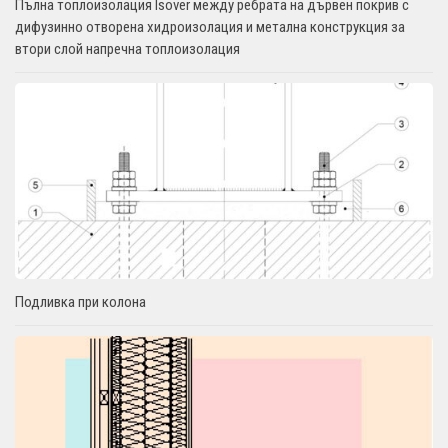
Пълна топлоизолация Isover между ребрата на дървен покрив с
дифузинно отворена хидроизолация и метална конструкция за
втори слой напречна топлоизолация
Подливка при колона