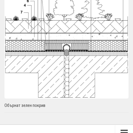
Обърнат зелен покрив