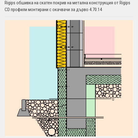
Rigips обшивка на скатен покрив на метална конструкция от Rigips
CD профили монтирани с окачвачи за дърво 4.70.14