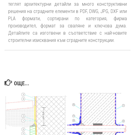
теглят архитектурни детайли за много конструктивни
решения на сградните елементи в PDF, DWG, JPG, DXF или
PLA формати, сортирани по категория, фирма
производител, формат за сваляне и ключова дума.
Детайлите са изготвени в съответствие с най-новите
строителни изисквания към сградните конструкции.
ОЩЕ...