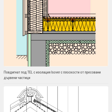
Повдигнат под TEL с изолация Isover с плоскости от пресовани
дървени частици