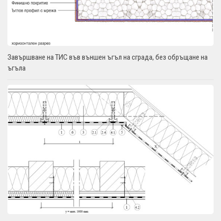
Завършване на ТИС във външен ъгъл на сграда, без обръщане на
ъгъла