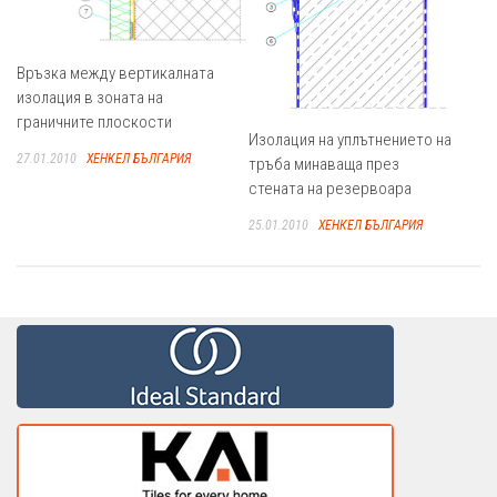
Връзка между вертикалната
изолация в зоната на
граничните плоскости
Изолация на уплътнението на
27.01.2010
ХЕНКЕЛ БЪЛГАРИЯ
тръба минаваща през
стената на резервоара
25.01.2010
ХЕНКЕЛ БЪЛГАРИЯ