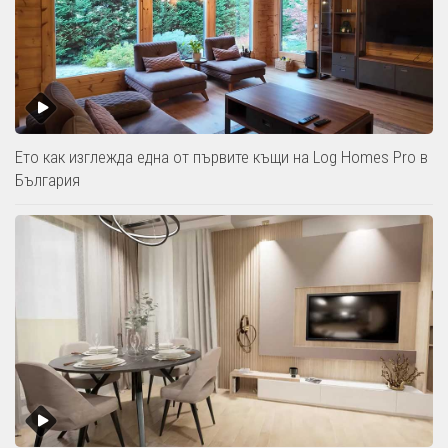
Ето как изглежда една от първите къщи на Log Homes Pro в
България