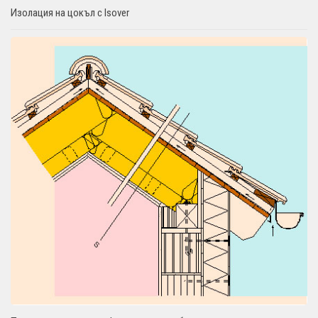
Изолация на цокъл с Isover