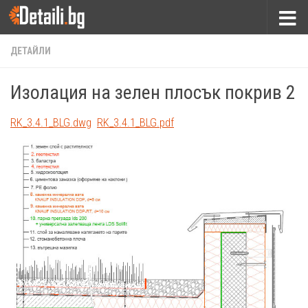
Към съдържанието
ДЕТАЙЛИ
Изолация на зелен плосък покрив 2
RK_3.4.1_BLG.dwg
RK_3.4.1_BLG.pdf