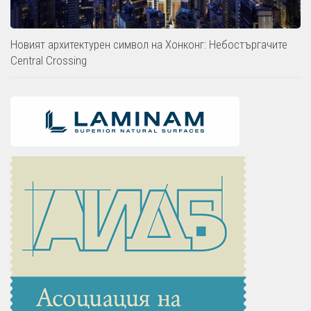
Новият архитектурен символ на Хонконг: Небостъргачите
Central Crossing