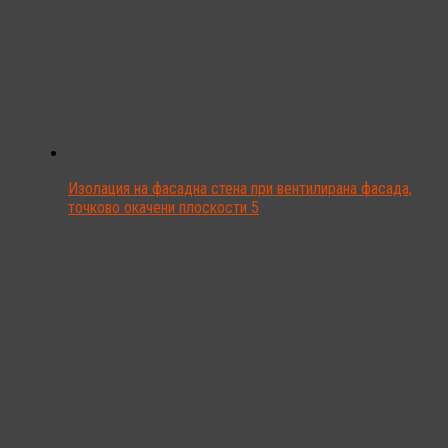
Изолация на фасадна стена при вентилирана фасада,
точково окачени плоскости 5