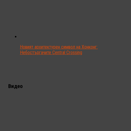
Новият архитектурен символ на Хонконг:
Небостъргачите Central Crossing
Видео