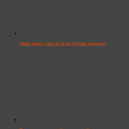
Какво прави стила на Гауди толкова уникален?