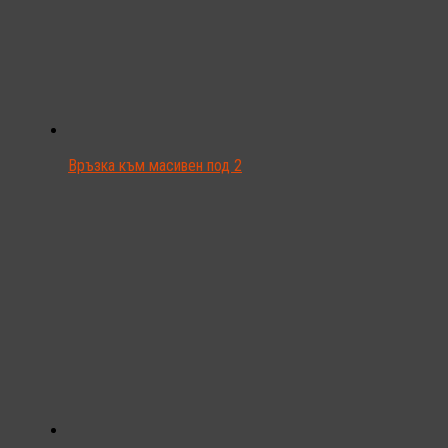
Връзка към масивен под 2