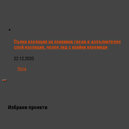
Пълна изолация на покривни греди и допълнителен
слой изолация, челен зид с крайни керемиди
22.12.2020
Урса
Избрани проекти