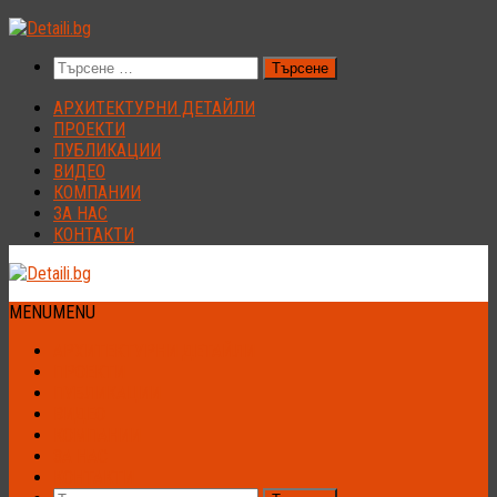
Към
съдържанието
Търсене
за:
АРХИТЕКТУРНИ ДЕТАЙЛИ
ПРОЕКТИ
ПУБЛИКАЦИИ
ВИДЕО
КОМПАНИИ
ЗА НАС
КОНТАКТИ
MENU
MENU
АРХИТЕКТУРНИ ДЕТАЙЛИ
ПРОЕКТИ
ПУБЛИКАЦИИ
ВИДЕО
КОМПАНИИ
ЗА НАС
КОНТАКТИ