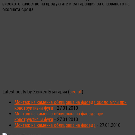
високото качество на продуктите и са гаранция за опазването на
околната среда.
Latest posts by Хенкел България
(
see all
)
Монтаж на каменна облицовка на фасада около ъгли при
конструктивни фуги
- 27.01.2010
Монтаж на каменна облицовка на фасада при
конструктивни фуги
- 27.01.2010
Монтаж на каменна облицовка на фасада
- 27.01.2010