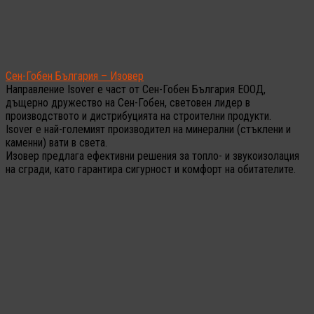
Сен-Гобен България – Изовер
Направление Isover е част от Сен-Гобен България ЕООД,
дъщерно дружество на Сен-Гобен, световен лидер в
производството и дистрибуцията на строителни продукти.
Isover е най-големият производител на минерални (стъклени и
каменни) вати в света.
Изовер предлага ефективни решения за топло- и звукоизолация
на сгради, като гарантира сигурност и комфорт на обитателите.