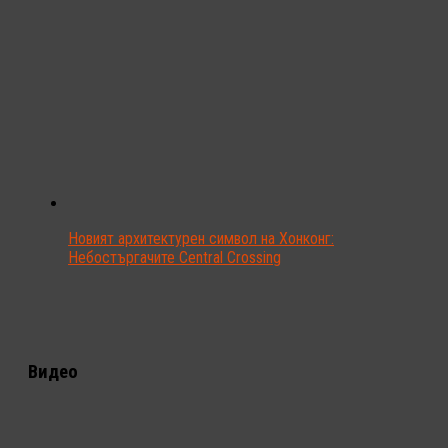
Новият архитектурен символ на Хонконг:
Небостъргачите Central Crossing
Видео