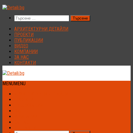
Към
съдържанието
Търсене
за:
АРХИТЕКТУРНИ ДЕТАЙЛИ
ПРОЕКТИ
ПУБЛИКАЦИИ
ВИДЕО
КОМПАНИИ
ЗА НАС
КОНТАКТИ
MENU
MENU
АРХИТЕКТУРНИ ДЕТАЙЛИ
ПРОЕКТИ
ПУБЛИКАЦИИ
ВИДЕО
КОМПАНИИ
ЗА НАС
КОНТАКТИ