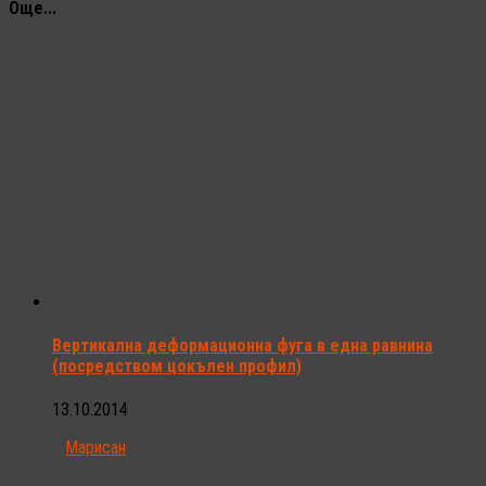
Още...
Вертикална деформационна фуга в една равнина
(посредством цокълен профил)
13.10.2014
Марисан