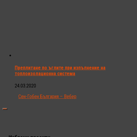
Преплитане по ъглите при изпълнение на
топлоизолационна система
24.03.2020
Сен-Гобен България – Вебер