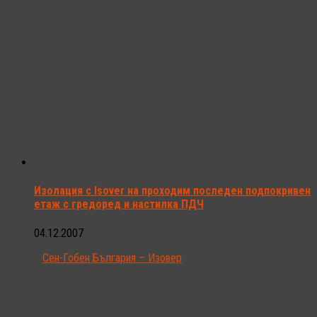
Изолация с Isover на проходим последен подпокривен
етаж с гредоред и настилка ПДЧ
04.12.2007
Сен-Гобен България – Изовер