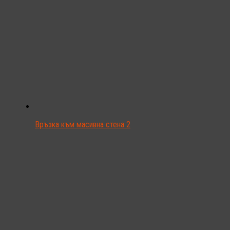
Връзка към масивна стена 2