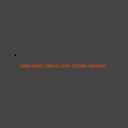
Какво прави стила на Гауди толкова уникален?