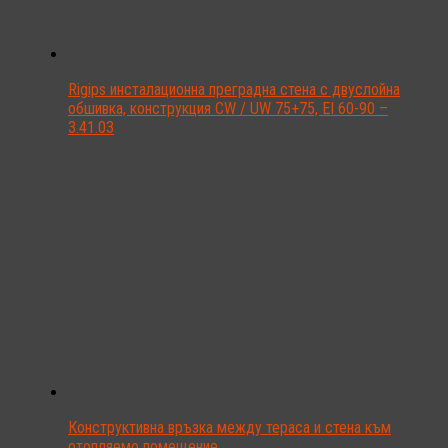
Rigips инсталационна преградна стена с двуслойна
обшивка, конструкция CW / UW 75+75, EI 60-90 –
3.41.03
Конструктивна връзка между тераса и стена към
отопляемо помещение