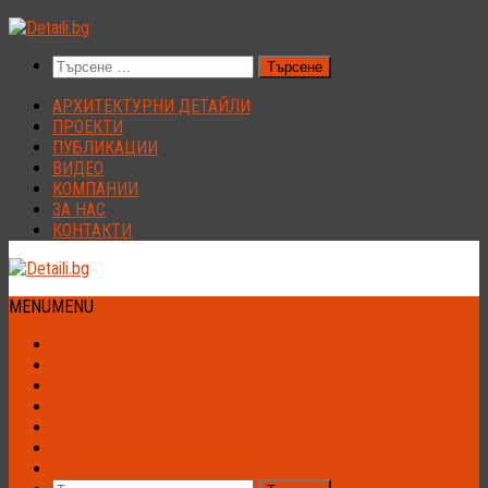
Към
съдържанието
Търсене
за:
АРХИТЕКТУРНИ ДЕТАЙЛИ
ПРОЕКТИ
ПУБЛИКАЦИИ
ВИДЕО
КОМПАНИИ
ЗА НАС
КОНТАКТИ
MENU
MENU
АРХИТЕКТУРНИ ДЕТАЙЛИ
ПРОЕКТИ
ПУБЛИКАЦИИ
ВИДЕО
КОМПАНИИ
ЗА НАС
КОНТАКТИ