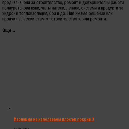
предназначени за строителство, ремонт и довършителни работи:
полиуретанови пяни, уплътнители, лепила, системи и продукти за
хидро- и топлоизолация, бои и др. Ние имаме решение или
продукт за всеки етам от строителството или ремонта.
Още...
Изолация на използваем плосък покрив 3