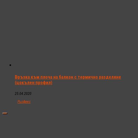
Връзка към плоча на балкон с термично разделяне
(цокълен профил)
25.04.2020
Рьофикс