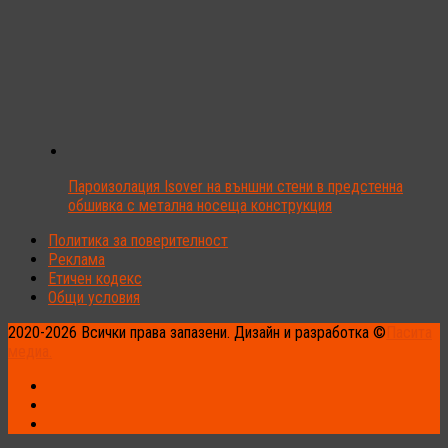
Пароизолация Isover на външни стени в предстенна
обшивка с метална носеща конструкция
Политика за поверителност
Реклама
Етичен кодекс
Общи условия
2020-2026 Всички права запазени. Дизайн и разработка ©
Пасита
медиа.