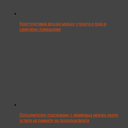
Конструктивна връзка между стената и пода в
санитарно помещение
Допълнително подсилване с армираща мрежа около
ъглите на рамките на прозорци/врати