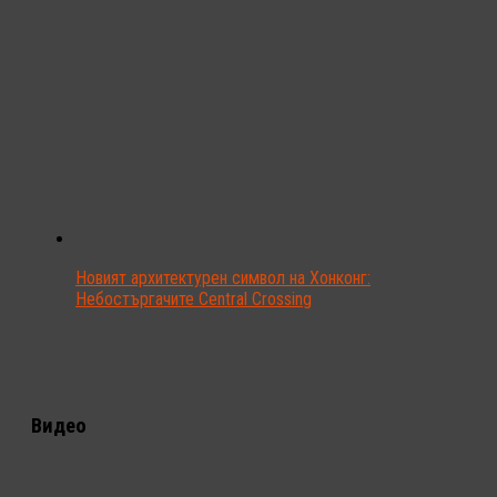
Новият архитектурен символ на Хонконг:
Небостъргачите Central Crossing
Видео