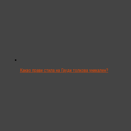
Какво прави стила на Гауди толкова уникален?