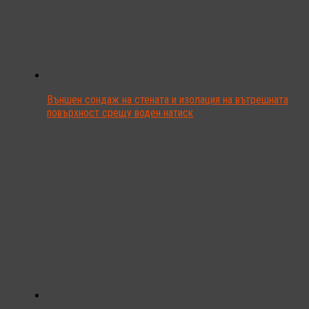
Външен сондаж на стената и изолация на вътрешната
повърхност срещу воден натиск