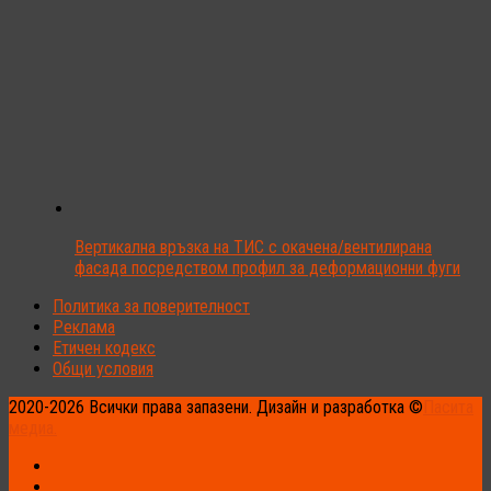
Вертикална връзка на ТИС с окачена/вентилирана
фасада посредством профил за деформационни фуги
Политика за поверителност
Реклама
Етичен кодекс
Общи условия
2020-2026 Всички права запазени. Дизайн и разработка ©
Пасита
медиа.