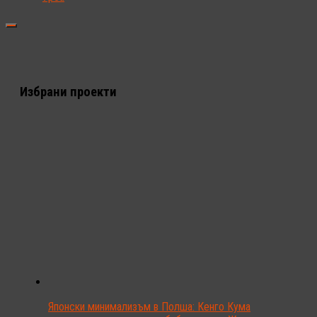
Избрани проекти
Японски минимализъм в Полша: Кенго Кума