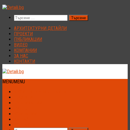
Към
съдържанието
Търсене
за:
АРХИТЕКТУРНИ ДЕТАЙЛИ
ПРОЕКТИ
ПУБЛИКАЦИИ
ВИДЕО
КОМПАНИИ
ЗА НАС
КОНТАКТИ
MENU
MENU
АРХИТЕКТУРНИ ДЕТАЙЛИ
ПРОЕКТИ
ПУБЛИКАЦИИ
ВИДЕО
КОМПАНИИ
ЗА НАС
КОНТАКТИ