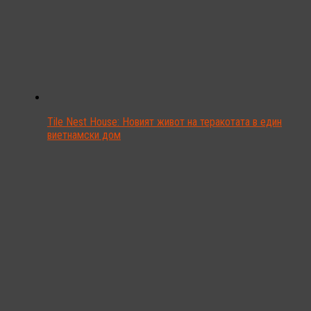
Tile Nest House: Новият живот на теракотата в един
виетнамски дом