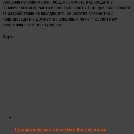
суровини изисква малко площ, а намесата в природата е
ограничена във времето и пространството. Още при подготовката
за разработване на находището, се изготвя съвместно с
природозащитни дружества концепция за по – късното му
рекултивиране и ренатуриране.
Още...
Декоративна настилка Flake flooring върху