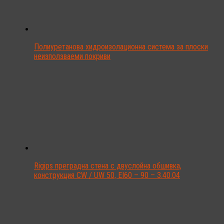
Полиуретанова хидроизолационна система за плоски
неизползваеми покриви
Rigips преградна стена с двуслойна обшивка,
конструкция CW / UW 50, EI60 – 90 – 3.40.04