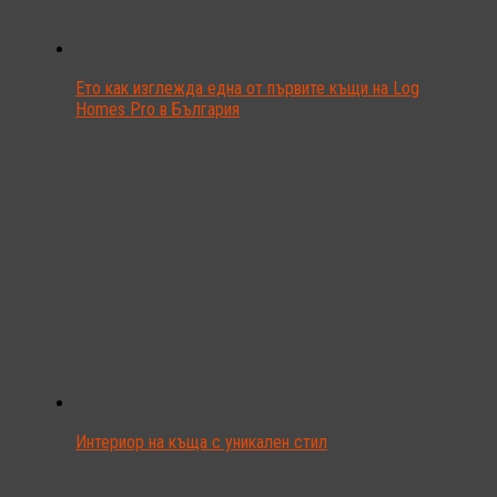
Ето как изглежда една от първите къщи на Log
Homes Pro в България
Интериор на къща с уникален стил