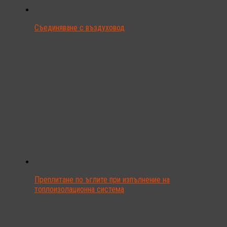
Съединяване с въздуховод
Преплитане по ъглите при изпълнение на
топлоизолационна система