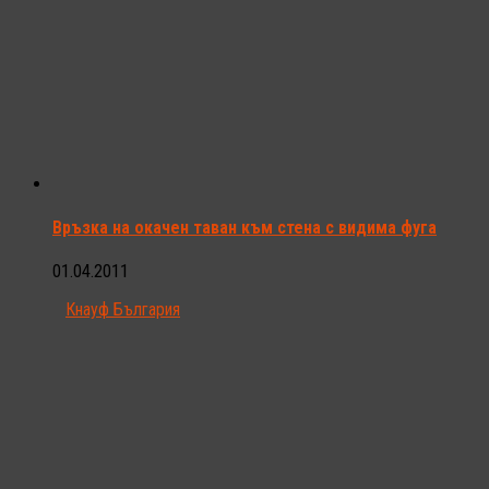
Връзка на окачен таван към стена с видима фуга
01.04.2011
Кнауф България