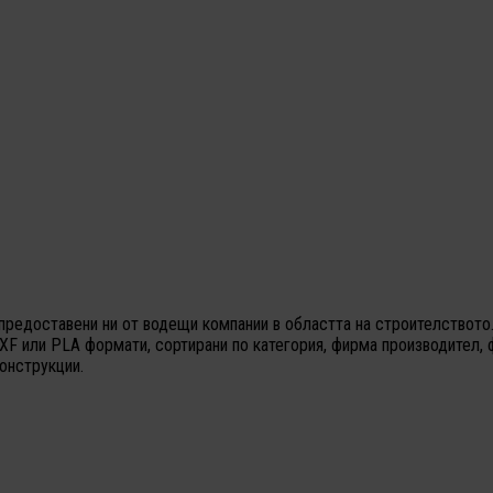
предоставени ни от водещи компании в областта на строителството.
XF или PLA формати, сортирани по категория, фирма производител, 
онструкции.