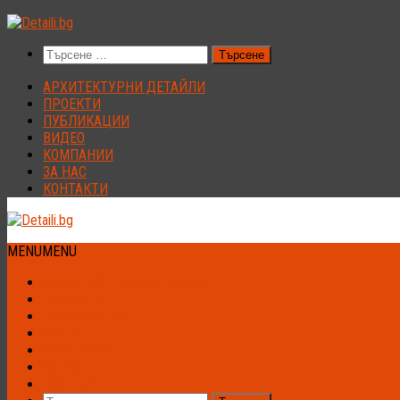
Към
съдържанието
Търсене
за:
АРХИТЕКТУРНИ ДЕТАЙЛИ
ПРОЕКТИ
ПУБЛИКАЦИИ
ВИДЕО
КОМПАНИИ
ЗА НАС
КОНТАКТИ
MENU
MENU
АРХИТЕКТУРНИ ДЕТАЙЛИ
ПРОЕКТИ
ПУБЛИКАЦИИ
ВИДЕО
КОМПАНИИ
ЗА НАС
КОНТАКТИ