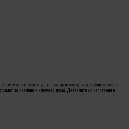
 Посетителите могат да теглят архитектурни детайли за много
формат за сваляне и ключова дума. Детайлите са изготвени в