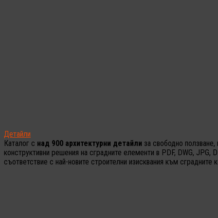
Детайли
Каталог с
над 900 архитектурни детайли
за свободно ползване, 
конструктивни решения на сградните елементи в PDF, DWG, JPG, D
съответствие с най-новите строителни изисквания към сградните к