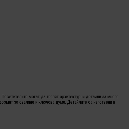
 Посетителите могат да теглят архитектурни детайли за много
формат за сваляне и ключова дума. Детайлите са изготвени в