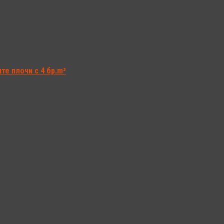
е плочи с 4 бр.m²