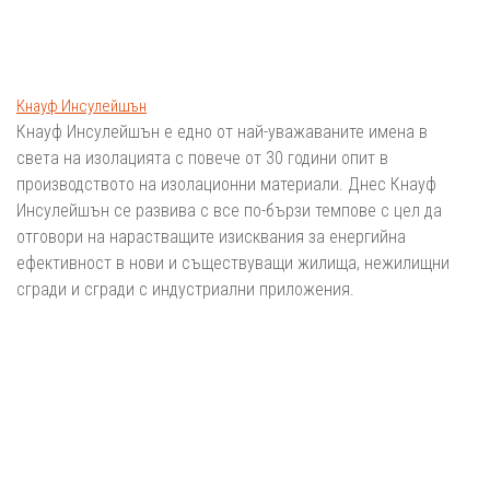
Кнауф Инсулейшън
Кнауф Инсулейшън е едно от най-уважаваните имена в
света на изолацията с повече от 30 години опит в
производството на изолационни материали. Днес Кнауф
Инсулейшън се развива с все по-бързи темпове с цел да
отговори на нарастващите изисквания за енергийна
ефективност в нови и съществуващи жилища, нежилищни
сгради и сгради с индустриални приложения.