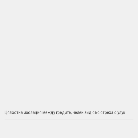
Цялостна изолация между гредите, челен зид със стреха с улук