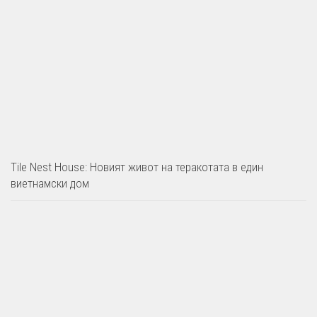
Tile Nest House: Новият живот на теракотата в един
виетнамски дом