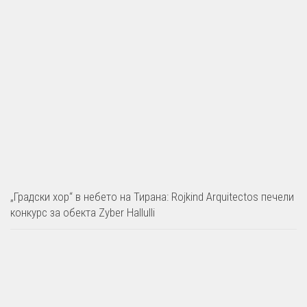
„Градски хор“ в небето на Тирана: Rojkind Arquitectos печели
конкурс за обекта Zyber Hallulli