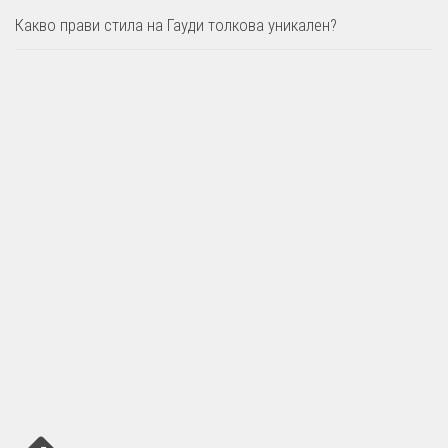
Какво прави стила на Гауди толкова уникален?