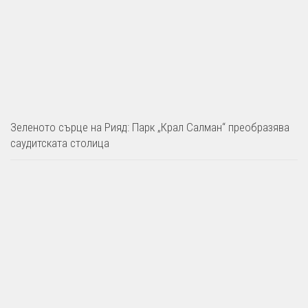
Зеленото сърце на Рияд: Парк „Крал Салман“ преобразява
саудитската столица