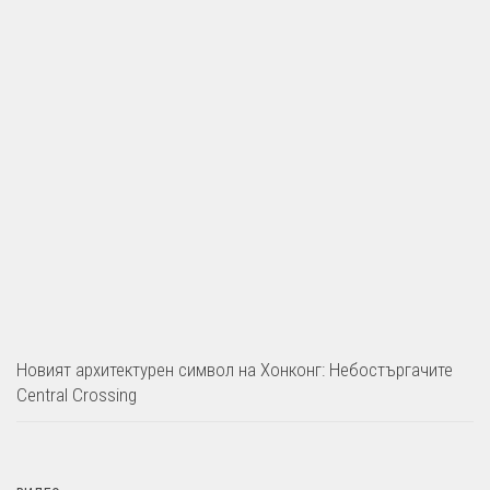
Новият архитектурен символ на Хонконг: Небостъргачите
Central Crossing