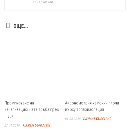
приложения.
ОЩЕ...
Преминаване на
Аксонометрия каменни плочи
канализационната тръба през
върху топлоизолация
пода
04.04.2020
БАУМИТ БЪЛГАРИЯ
27.01.2010
ХЕНКЕЛ БЪЛГАРИЯ