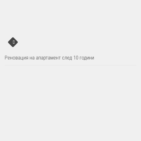
Реновация на апартамент след 10 години