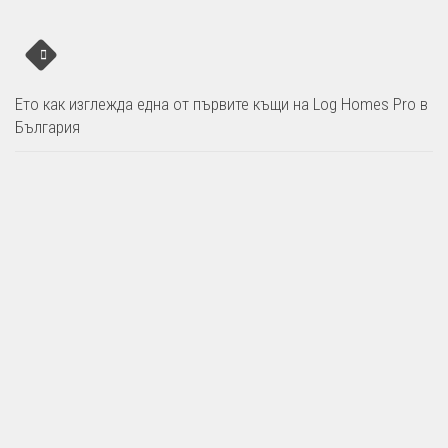
Ето как изглежда една от първите къщи на Log Homes Pro в
България