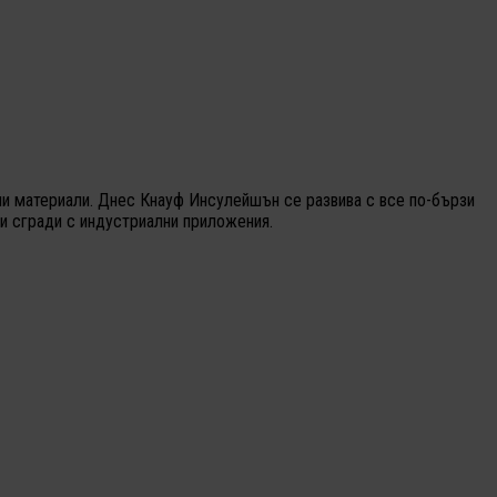
нни материали. Днес Кнауф Инсулейшън се развива с все по-бързи
и сгради с индустриални приложения.