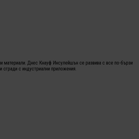
нни материали. Днес Кнауф Инсулейшън се развива с все по-бързи
и сгради с индустриални приложения.