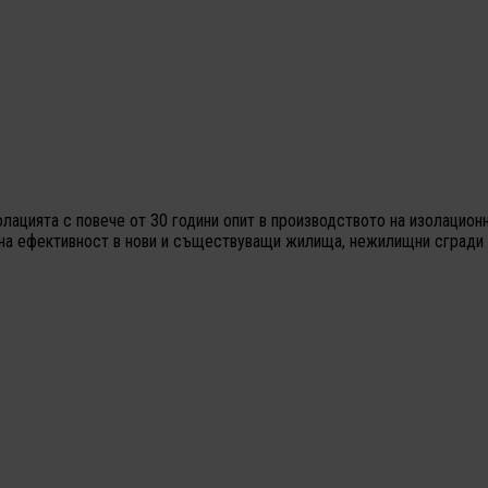
олацията с повече от 30 години опит в производството на изолацио
йна ефективност в нови и съществуващи жилища, нежилищни сгради 