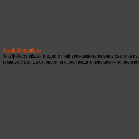
Кнауф Инсулейшън
Кнауф Инсулейшън е едно от най-уважаваните имена в света на из
темпове с цел да отговори на нарастващите изисквания за енерги