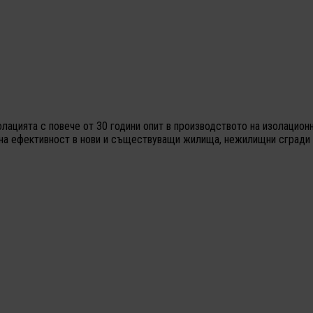
олацията с повече от 30 години опит в производството на изолацио
йна ефективност в нови и съществуващи жилища, нежилищни сгради 