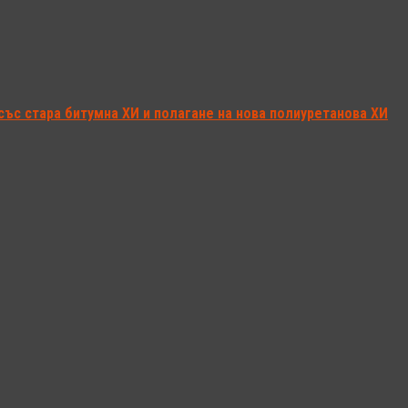
със стара битумна ХИ и полагане на нова полиуретанова ХИ