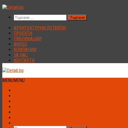
Към
съдържанието
Търсене
за:
АРХИТЕКТУРНИ ДЕТАЙЛИ
ПРОЕКТИ
ПУБЛИКАЦИИ
ВИДЕО
КОМПАНИИ
ЗА НАС
КОНТАКТИ
MENU
MENU
АРХИТЕКТУРНИ ДЕТАЙЛИ
ПРОЕКТИ
ПУБЛИКАЦИИ
ВИДЕО
КОМПАНИИ
ЗА НАС
КОНТАКТИ