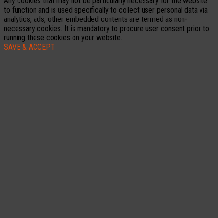
Any cookies that may not be particularly necessary for the website
to function and is used specifically to collect user personal data via
analytics, ads, other embedded contents are termed as non-
necessary cookies. It is mandatory to procure user consent prior to
running these cookies on your website.
SAVE & ACCEPT