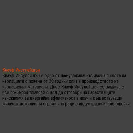
Кнауф Инсулейшън
Кнауф Инсулейшън е едно от най-уважаваните имена в света на
изолацията с повече от 30 години опит в производството на
изолационни материали. Днес Кнауф Инсулейшън се развива с
все по-бързи темпове с цел да отговори на нарастващите
изисквания за енергийна ефективност в нови и съществуващи
жилища, нежилищни сгради и сгради с индустриални приложения.