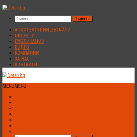
Към
съдържанието
Търсене
за:
АРХИТЕКТУРНИ ДЕТАЙЛИ
ПРОЕКТИ
ПУБЛИКАЦИИ
ВИДЕО
КОМПАНИИ
ЗА НАС
КОНТАКТИ
MENU
MENU
АРХИТЕКТУРНИ ДЕТАЙЛИ
ПРОЕКТИ
ПУБЛИКАЦИИ
ВИДЕО
КОМПАНИИ
ЗА НАС
КОНТАКТИ