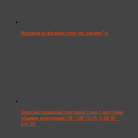
Изолация на фасадна стена тип „сандвич“ 6
Rigips инсталационна преградна стена с двуслойна
обшивка, конструкция CW / UW 75+75, EI 60-90 –
3.41.03