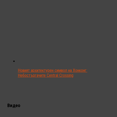
Новият архитектурен символ на Хонконг:
Небостъргачите Central Crossing
Видео