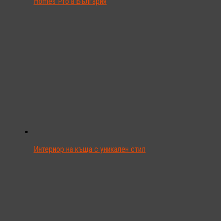
Homes Pro в България
Интериор на къща с уникален стил