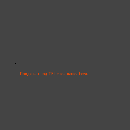
Повдигнат под TEL с изолация Isover