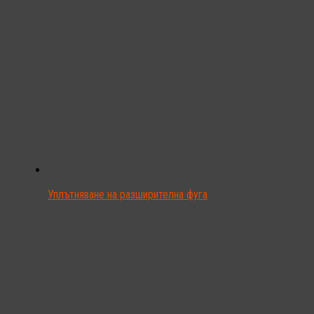
Уплътняване на разширителна фуга