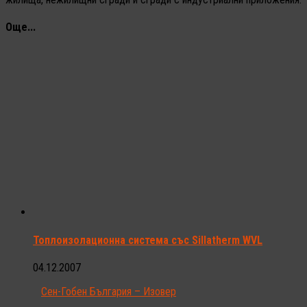
Още...
Топлоизолационна система със Sillatherm WVL
04.12.2007
Сен-Гобен България – Изовер