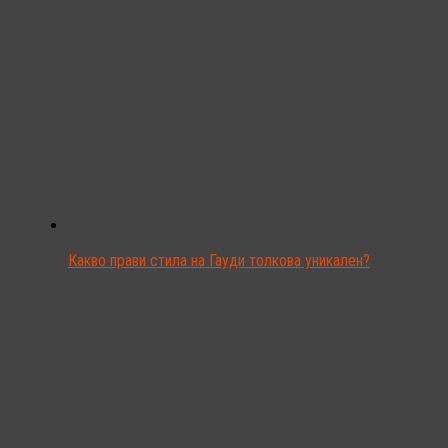
Какво прави стила на Гауди толкова уникален?