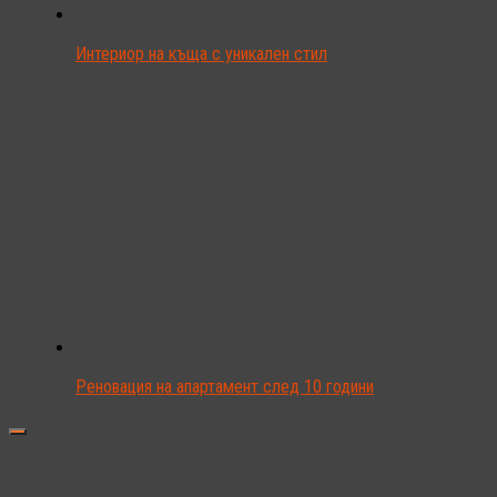
Интериор на къща с уникален стил
Реновация на апартамент след 10 години