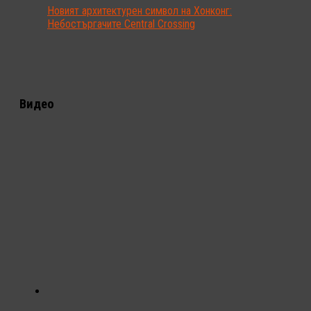
Новият архитектурен символ на Хонконг:
Небостъргачите Central Crossing
Видео