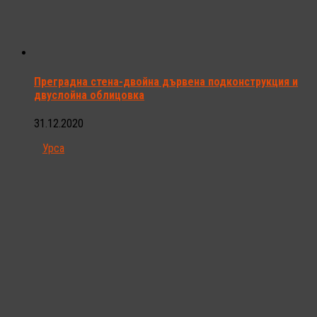
Преградна стена-двойна дървена подконструкция и
двуслойна облицовка
31.12.2020
Урса