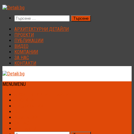
Към
съдържанието
Търсене
за:
АРХИТЕКТУРНИ ДЕТАЙЛИ
ПРОЕКТИ
ПУБЛИКАЦИИ
ВИДЕО
КОМПАНИИ
ЗА НАС
КОНТАКТИ
MENU
MENU
АРХИТЕКТУРНИ ДЕТАЙЛИ
ПРОЕКТИ
ПУБЛИКАЦИИ
ВИДЕО
КОМПАНИИ
ЗА НАС
КОНТАКТИ