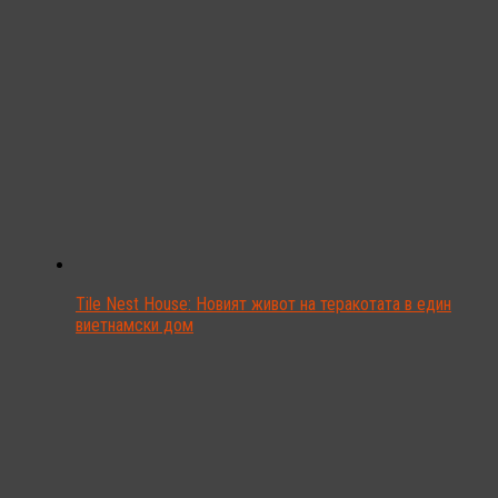
Tile Nest House: Новият живот на теракотата в един
виетнамски дом