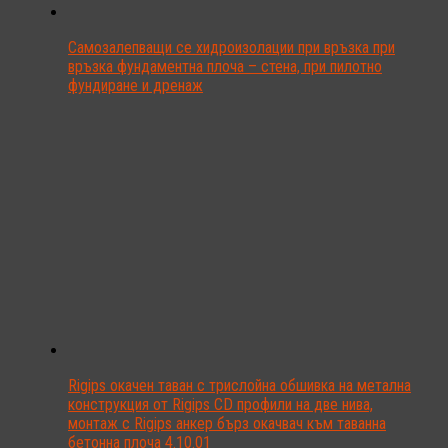
Самозалепващи се хидроизолации при връзка при
връзка фундаментна плоча – стена, при пилотно
фундиране и дренаж
Rigips окачен таван с трислойна обшивка на метална
конструкция от Rigips CD профили на две нива,
монтаж с Rigips анкер бърз окачвач към таванна
бетонна плоча 4.10.01