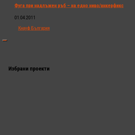
Фуга при надлъжен ръб – на едно ниво/анкерфикс
01.04.2011
Кнауф България
Избрани проекти