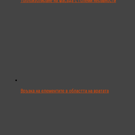
Топлоизолиране на фасада с големи неравности
Връзка на елементите в областта на вратата