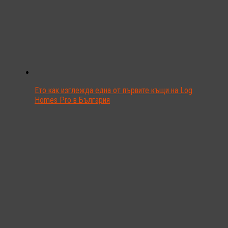
Ето как изглежда една от първите къщи на Log
Homes Pro в България