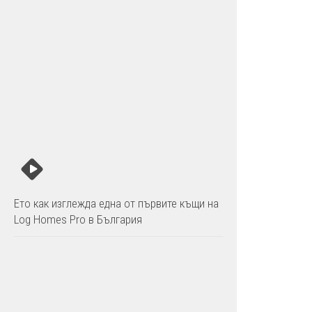
Ето как изглежда една от първите къщи на
Log Homes Pro в България