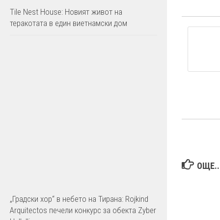
Tile Nest House: Новият живот на
теракотата в един виетнамски дом
ОЩЕ..
„Градски хор“ в небето на Тирана: Rojkind
Arquitectos печели конкурс за обекта Zyber