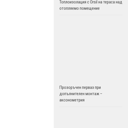
Топлоизолация с Orsil на тераса над
отопляемо помещение
Прозоръчен перваз при
допълнителен монтаж –
аксонометрия