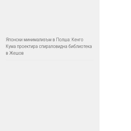
Японски минимализъм в Полша: Кенго
Кума проектира спираловидна библиотека
в Жешов