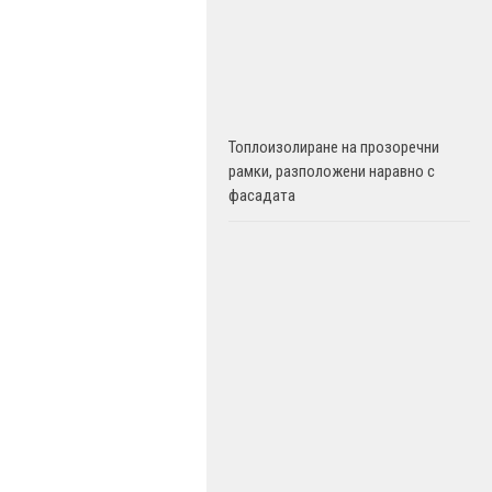
Топлоизолиране на прозоречни
рамки, разположени наравно с
фасадата