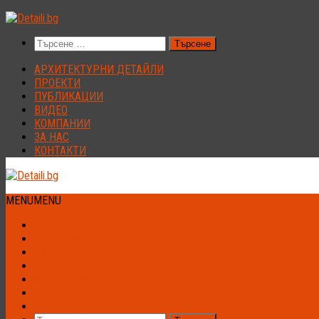
Към
съдържанието
Търсене
за:
АРХИТЕКТУРНИ ДЕТАЙЛИ
ПРОЕКТИ
ПУБЛИКАЦИИ
ВИДЕО
КОМПАНИИ
ЗА НАС
КОНТАКТИ
MENU
MENU
АРХИТЕКТУРНИ ДЕТАЙЛИ
ПРОЕКТИ
ПУБЛИКАЦИИ
ВИДЕО
КОМПАНИИ
ЗА НАС
КОНТАКТИ