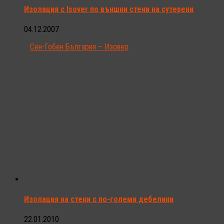
Изолация с Isover по външни стени на сутерени
04.12.2007
Сен-Гобен България – Изовер
Изолация на стени с по-големи дебелини
22.01.2010