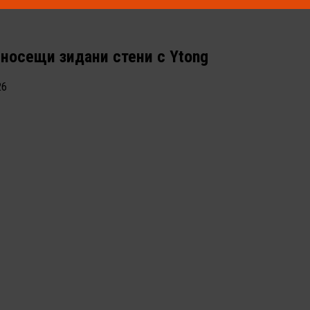
носещи зидани стени с Ytong
26