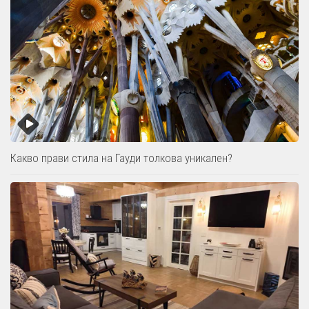
Какво прави стила на Гауди толкова уникален?