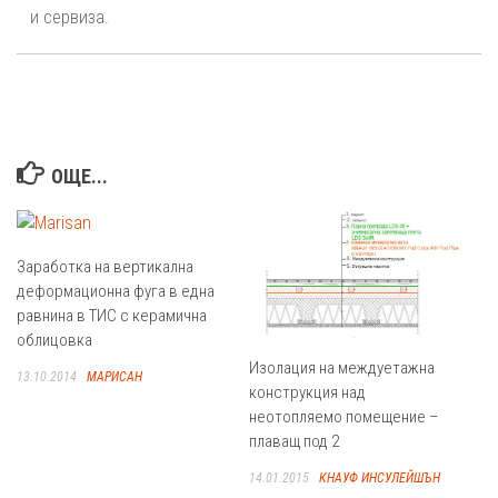
и сервиза.
ОЩЕ...
Заработка на вертикална
деформационна фуга в една
равнина в ТИС с керамична
облицовка
Изолация на междуетажна
13.10.2014
МАРИСАН
конструкция над
неотопляемо помещение –
плаващ под 2
14.01.2015
КНАУФ ИНСУЛЕЙШЪН