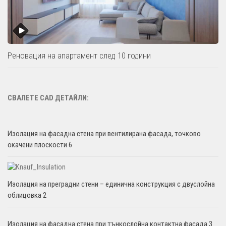
Реновация на апартамент след 10 години
СВАЛЕТЕ CAD ДЕТАЙЛИ:
Изолация на фасадна стена при вентилирана фасада, точково
окачени плоскости 6
Изолация на преградни стени – единична конструкция с двуслойна
облицовка 2
Изолация на фасадна стена при тънкослойна контактна фасада 3