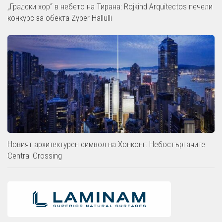
„Градски хор“ в небето на Тирана: Rojkind Arquitectos печели
конкурс за обекта Zyber Hallulli
Новият архитектурен символ на Хонконг: Небостъргачите
Central Crossing