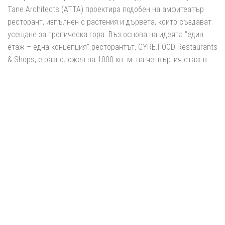
Tane Architects (ATTA) проектира подобен на амфитеатър
ресторант, изпълнен с растения и дървета, които създават
усещане за тропическа гора. Въз основа на идеята “един
етаж – една концепция” ресторантът, GYRE.FOOD Restaurants
& Shops, е разположен на 1000 кв. м. на четвъртия етаж в...