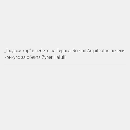
„Градски хор“ в небето на Тирана: Rojkind Arquitectos печели
конкурс за обекта Zyber Hallulli