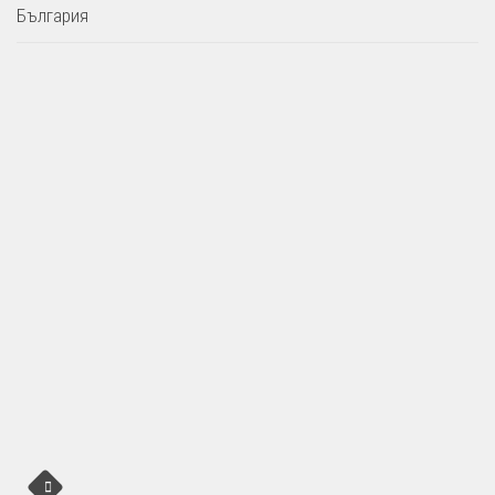
България