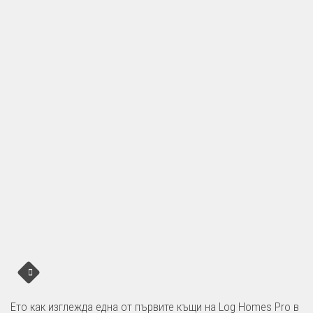
Ето как изглежда една от първите къщи на Log Homes Pro в