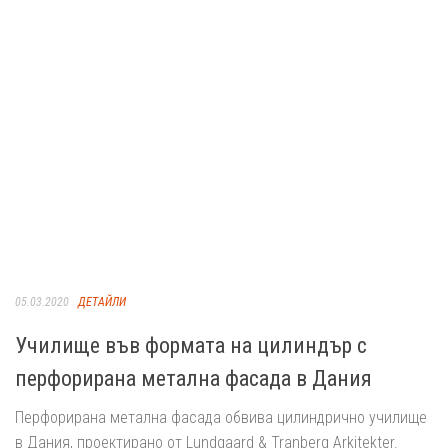
05.03.2020
ДЕТАЙЛИ
Училище във формата на цилиндър с
перфорирана метална фасада в Дания
Перфорирана метална фасада обвива цилиндрично училище
в Дания, проектирано от Lundgaard & Tranberg Arkitekter.