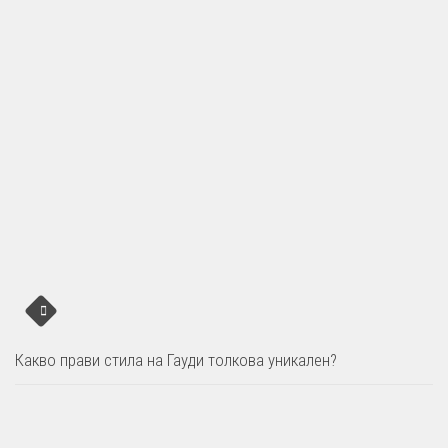
Какво прави стила на Гауди толкова уникален?