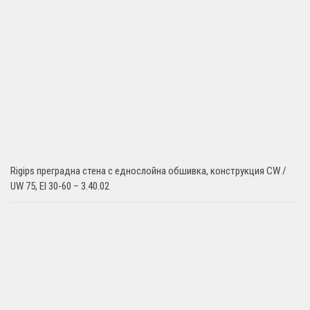
Rigips преградна стена с еднослойна обшивка, конструкция CW /
UW 75, EI 30-60 – 3.40.02