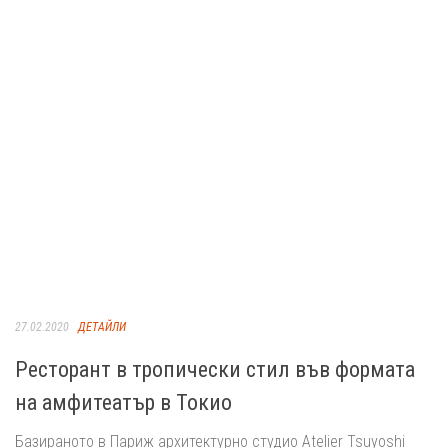
27.02.2020
ДЕТАЙЛИ
Ресторант в тропически стил във формата
на амфитеатър в Токио
Базираното в Париж архитектурно студио Atelier Tsuyoshi