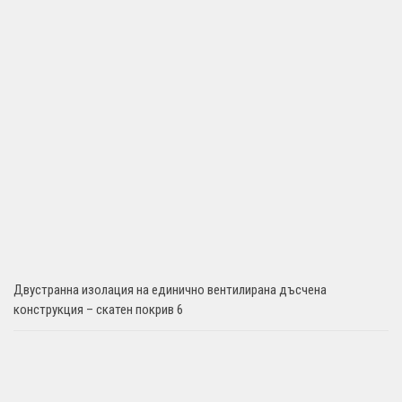
Двустранна изолация на единично вентилирана дъсчена
конструкция – скатен покрив 6