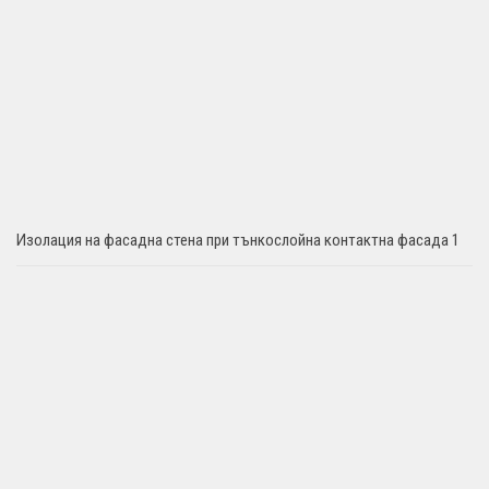
Изолация на фасадна стена при тънкослойна контактна фасада 1