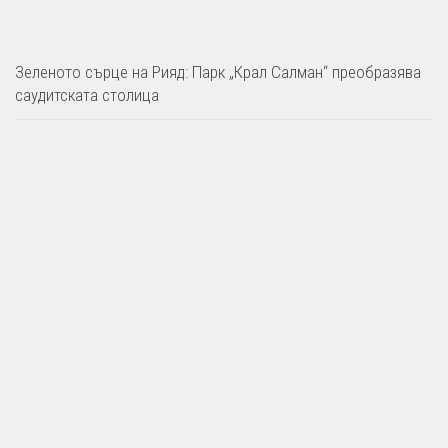
Зеленото сърце на Рияд: Парк „Крал Салман“ преобразява
саудитската столица