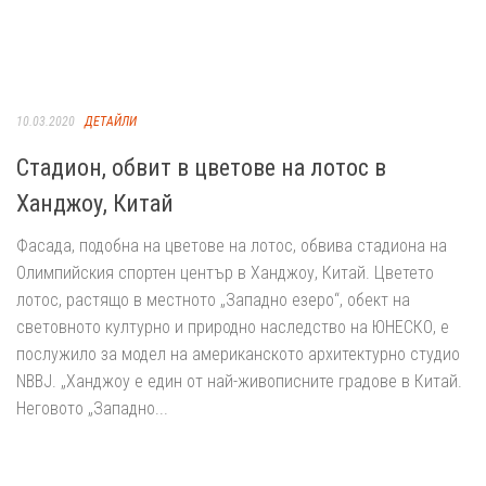
10.03.2020
ДЕТАЙЛИ
Стадион, обвит в цветове на лотос в
Ханджоу, Китай
Фасада, подобна на цветове на лотос, обвива стадиона на
Олимпийския спортен център в Ханджоу, Китай. Цветето
лотос, растящо в местното „Западно езеро“, обект на
световното културно и природно наследство на ЮНЕСКО, е
послужило за модел на американското архитектурно студио
NBBJ. „Ханджоу е един от най-живописните градове в Китай.
Неговото „Западно...