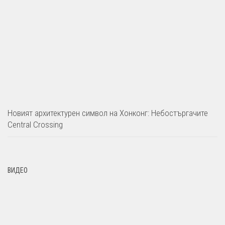
Новият архитектурен символ на Хонконг: Небостъргачите
Central Crossing
ВИДЕО