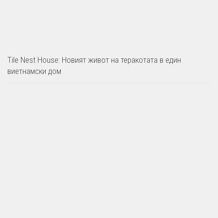
Tile Nest House: Новият живот на теракотата в един
виетнамски дом