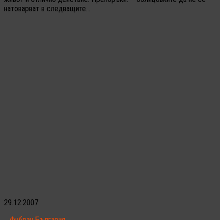
натоварват в следващите...
29.12.2007
Фибран България