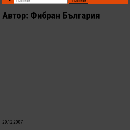
Търсене
за:
Автор:
Фибран България
29.12.2007