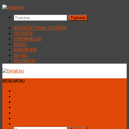
Към
съдържанието
Търсене
за:
АРХИТЕКТУРНИ ДЕТАЙЛИ
ПРОЕКТИ
ПУБЛИКАЦИИ
ВИДЕО
КОМПАНИИ
ЗА НАС
КОНТАКТИ
MENU
MENU
АРХИТЕКТУРНИ ДЕТАЙЛИ
ПРОЕКТИ
ПУБЛИКАЦИИ
ВИДЕО
КОМПАНИИ
ЗА НАС
КОНТАКТИ