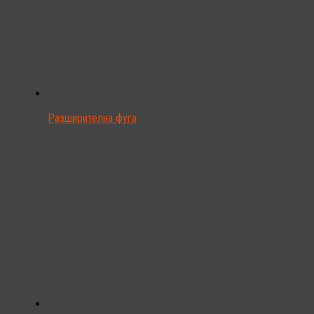
Разширителна фуга