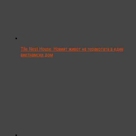
Tile Nest House: Новият живот на теракотата в един
виетнамски дом