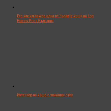
Ето как изглежда една от първите къщи на Log
Homes Pro в България
Интериор на къща с уникален стил