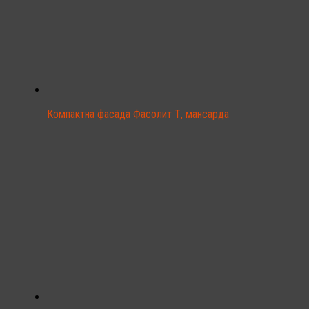
Компактна фасада Фасолит Т, мансарда