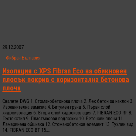
29.12.2007
Фибран България
Изолация с XPS Fibran Eco на обикновен
плосък покрив с хоризонтална бетонова
плоча
Свалете DWG 1. Стоманобетонова плоча 2. Лек бетон за наклон 3.
Изравнителна замазка 4. Битумен грунд 5. Първи слой
хидроизолация 6. Втори слой хидроизолация 7. FIBRAN ECO RF 8.
Геотекстил 9. Пластмасови подложки 10. Бетонови плочи 11.
Ламаринена обшивка 12. Стоманобетонов елемент 13. Тухлен зид
14. FIBRAN ECO BT 15....