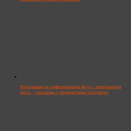
Уплътняване на деформационна фуга с дилатационна
лента – запълване с полиуретанов уплътнител