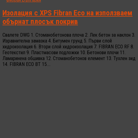
Изолация с XPS Fibran Eco на използваем
обърнат плосък покрив
Свалете DWG 1. Стоманобетонова плоча 2. Лек бетон за наклон 3.
Изравнителна замазка 4. Битумен грунд 5. Първи слой
хидроизолация 6. Втори слой хидроизолация 7. FIBRAN ECO RF 8.
Геотекстил 9. Пластмасови подложки 10. Бетонови плочи 11.
Ламаринена обшивка 12. Стоманобетонов елемент 13. Тухлен зид
14. FIBRAN ECO BT 15....