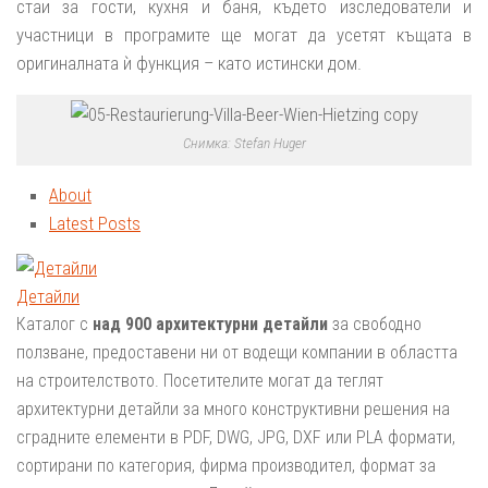
стаи за гости, кухня и баня, където изследователи и
участници в програмите ще могат да усетят къщата в
оригиналната ѝ функция – като истински дом.
Снимка: Stefan Huger
About
Latest Posts
Детайли
Каталог с
над 900 архитектурни детайли
за свободно
ползване, предоставени ни от водещи компании в областта
на строителството. Посетителите могат да теглят
архитектурни детайли за много конструктивни решения на
сградните елементи в PDF, DWG, JPG, DXF или PLA формати,
сортирани по категория, фирма производител, формат за