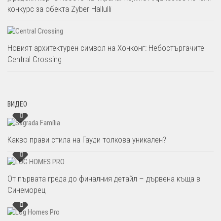
конкурс за обекта Zyber Hallulli
Новият архитектурен символ на Хонконг: Небостъргачите
Central Crossing
ВИДЕО
Какво прави стила на Гауди толкова уникален?
От първата греда до финалния детайл – дървена къща в
Синеморец