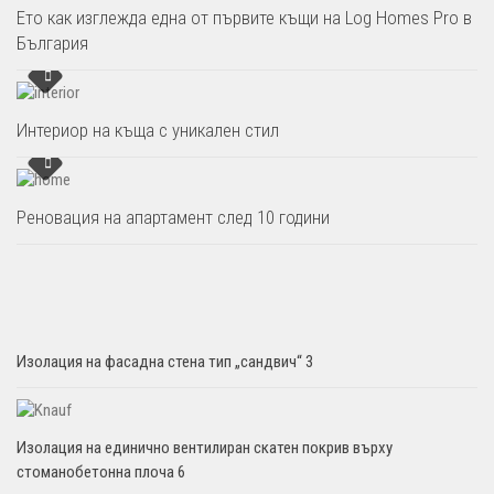
Ето как изглежда една от първите къщи на Log Homes Pro в
България
Интериор на къща с уникален стил
Реновация на апартамент след 10 години
Изолация на фасадна стена тип „сандвич“ 3
Изолация на единично вентилиран скатен покрив върху
стоманобетонна плоча 6