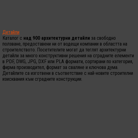
Детайли
Каталог с
над 900 архитектурни детайли
за свободно
ползване, предоставени ни от водещи компании в областта на
строителството. Посетителите могат да теглят архитектурни
детайли за много конструктивни решения на сградните елементи
в PDF, DWG, JPG, DXF или PLA формати, сортирани по категория,
фирма производител, формат за сваляне и ключова дума.
Детайлите са изготвени в съответствие с най-новите строителни
изисквания към сградните конструкции.