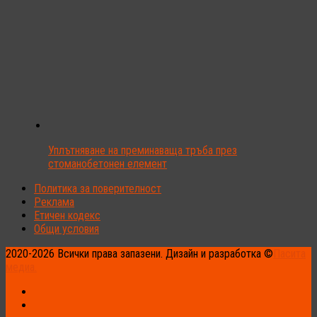
Уплътняване на преминаваща тръба през
стоманобетонен елемент
Политика за поверителност
Реклама
Етичен кодекс
Общи условия
2020-2026 Всички права запазени. Дизайн и разработка ©
Пасита
медиа.