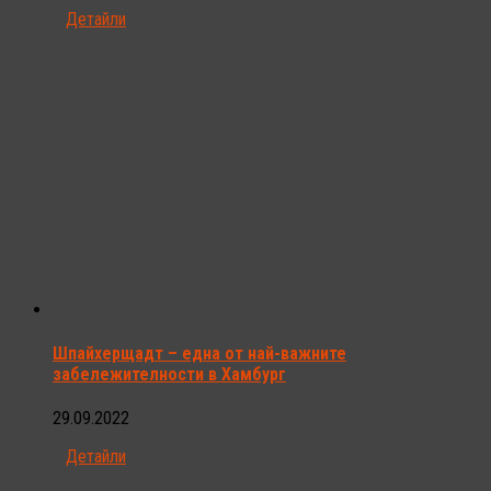
Детайли
Шпайхерщадт – една от най-важните
забележителности в Хамбург
29.09.2022
Детайли