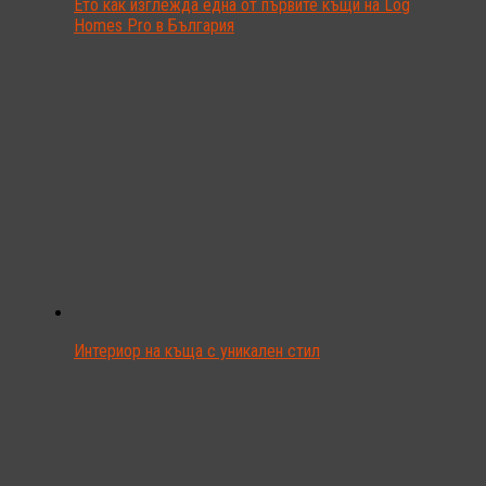
Ето как изглежда една от първите къщи на Log
Homes Pro в България
Интериор на къща с уникален стил