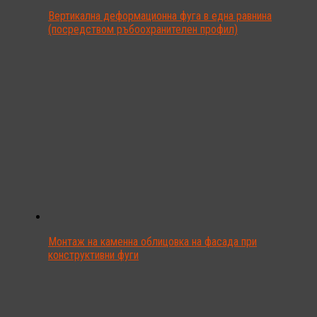
Вертикална деформационна фуга в една равнина
(посредством ръбоохранителен профил)
Монтаж на каменна облицовка на фасада при
конструктивни фуги