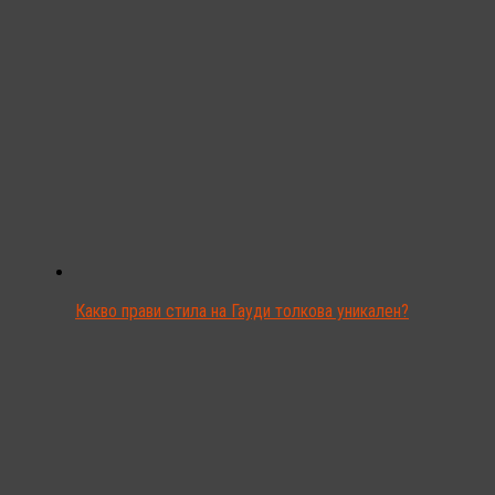
Какво прави стила на Гауди толкова уникален?