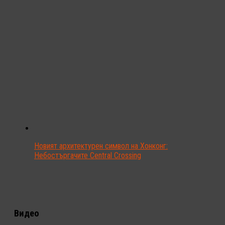
Новият архитектурен символ на Хонконг:
Небостъргачите Central Crossing
Видео