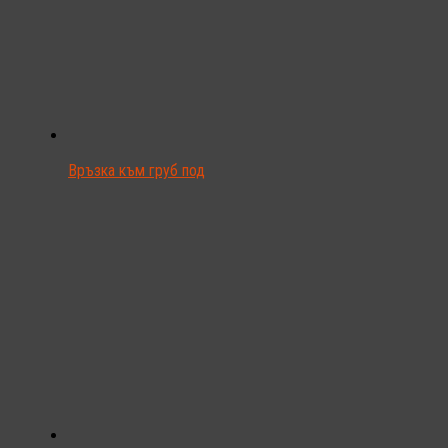
Връзка към груб под