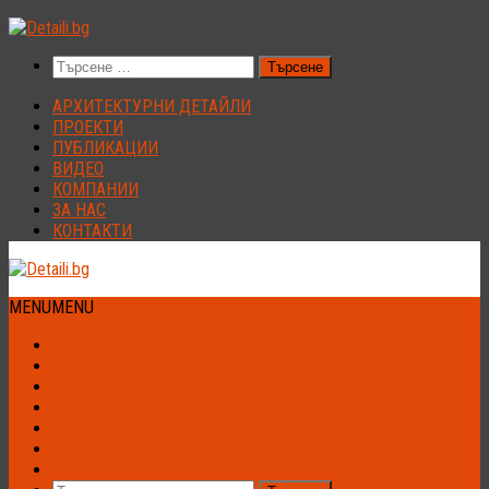
Към
съдържанието
Търсене
за:
АРХИТЕКТУРНИ ДЕТАЙЛИ
ПРОЕКТИ
ПУБЛИКАЦИИ
ВИДЕО
КОМПАНИИ
ЗА НАС
КОНТАКТИ
MENU
MENU
АРХИТЕКТУРНИ ДЕТАЙЛИ
ПРОЕКТИ
ПУБЛИКАЦИИ
ВИДЕО
КОМПАНИИ
ЗА НАС
КОНТАКТИ