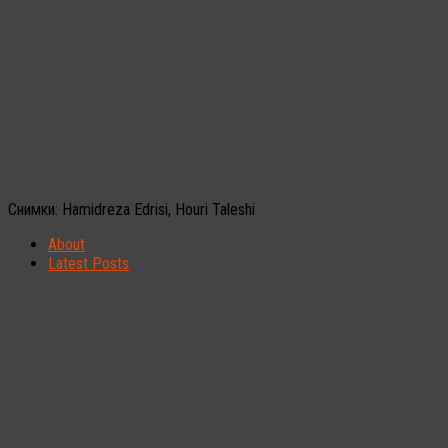
Снимки: Hamidreza Edrisi, Houri Taleshi
About
Latest Posts