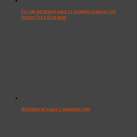
Ето как изглежда една от първите къщи на Log
Homes Pro в България
Интериор на къща с уникален стил