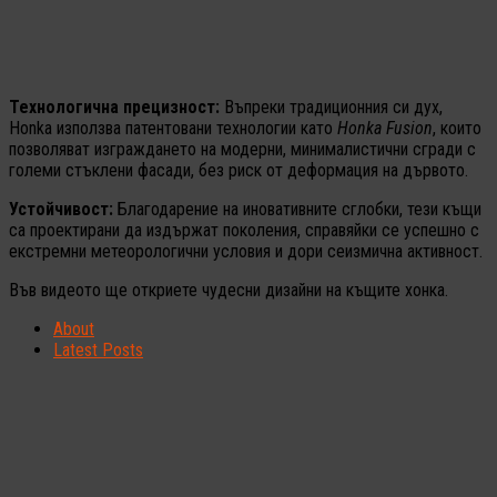
Технологична прецизност:
Въпреки традиционния си дух,
Honka използва патентовани технологии като
Honka Fusion
, които
позволяват изграждането на модерни, минималистични сгради с
големи стъклени фасади, без риск от деформация на дървото.
Устойчивост:
Благодарение на иновативните сглобки, тези къщи
са проектирани да издържат поколения, справяйки се успешно с
екстремни метеорологични условия и дори сеизмична активност.
Във видеото ще откриете чудесни дизайни на къщите хонка.
About
Latest Posts