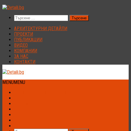
Към
съдържанието
Търсене
за:
АРХИТЕКТУРНИ ДЕТАЙЛИ
ПРОЕКТИ
ПУБЛИКАЦИИ
ВИДЕО
КОМПАНИИ
ЗА НАС
КОНТАКТИ
MENU
MENU
АРХИТЕКТУРНИ ДЕТАЙЛИ
ПРОЕКТИ
ПУБЛИКАЦИИ
ВИДЕО
КОМПАНИИ
ЗА НАС
КОНТАКТИ