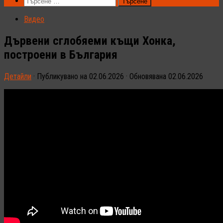
Търсене
за:
Видео
Дървени сглобяеми къщи Хонка,
построени в България
Детайли
· Публикувано на
02.06.2026
· Обновявана
02.06.2026