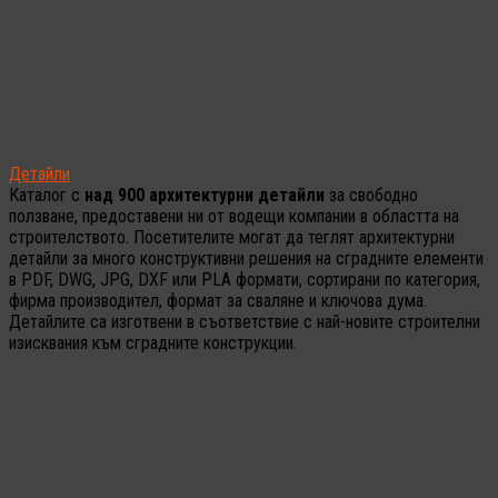
Детайли
Каталог с
над 900 архитектурни детайли
за свободно
ползване, предоставени ни от водещи компании в областта на
строителството. Посетителите могат да теглят архитектурни
детайли за много конструктивни решения на сградните елементи
в PDF, DWG, JPG, DXF или PLA формати, сортирани по категория,
фирма производител, формат за сваляне и ключова дума.
Детайлите са изготвени в съответствие с най-новите строителни
изисквания към сградните конструкции.