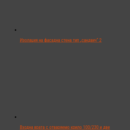
Изолация на фасадна стена тип „сандвич“ 2
Входна врата с отваряемо крило 100/230 и две