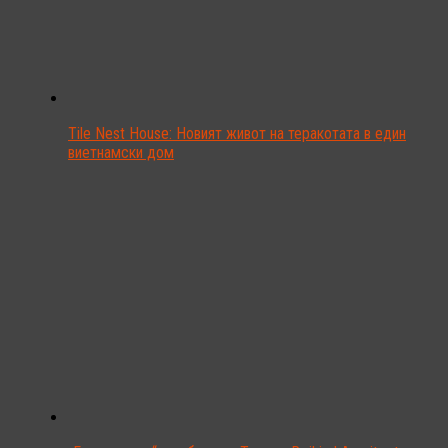
Tile Nest House: Новият живот на теракотата в един
виетнамски дом