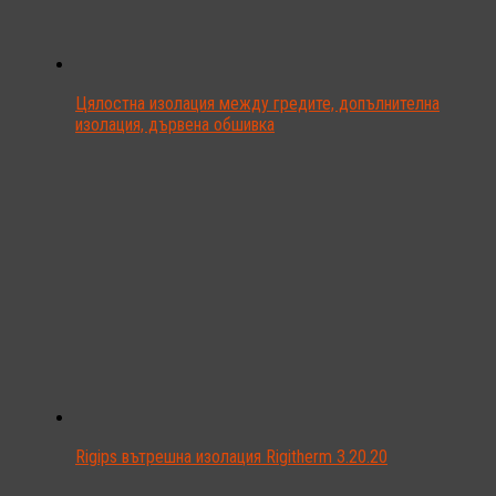
Цялостна изолация между гредите, допълнителна
изолация, дървена обшивка
Rigips вътрешна изолация Rigitherm 3.20.20