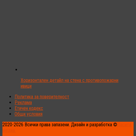
Хоризонтален детайл на стена с противопожарни
ивици
Политика за поверителност
Реклама
Етичен кодекс
Общи условия
2020-2026 Всички права запазени. Дизайн и разработка ©
Пасита
медиа.