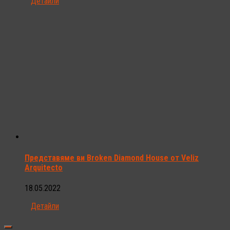
Детайли
Представяме ви Broken Diamond House от Veliz
Arquitecto
18.05.2022
Детайли