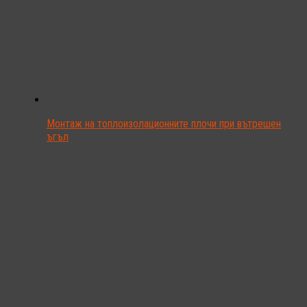
Монтаж на топлоизолационните плочи при вътрешен
ъгъл