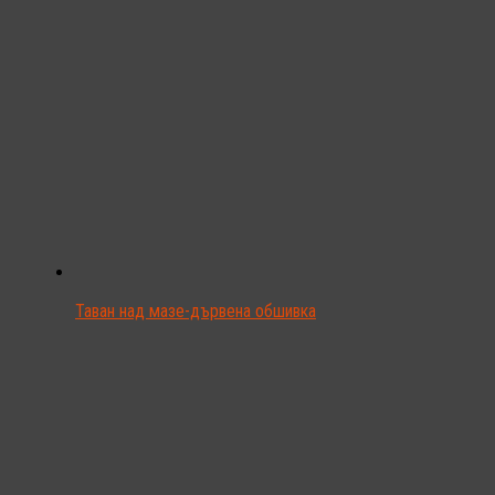
Таван над мазе-дървена обшивка