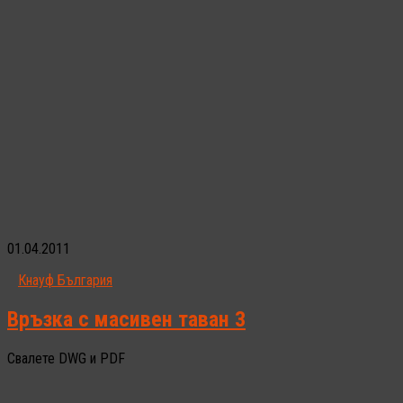
01.04.2011
Кнауф България
Връзка с масивен таван 3
Свалете DWG и PDF