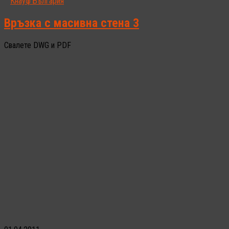
Кнауф България
Връзка с масивна стена 3
Свалете DWG и PDF