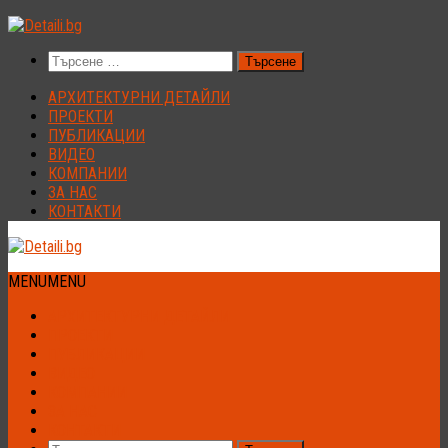
Към
съдържанието
Търсене
за:
АРХИТЕКТУРНИ ДЕТАЙЛИ
ПРОЕКТИ
ПУБЛИКАЦИИ
ВИДЕО
КОМПАНИИ
ЗА НАС
КОНТАКТИ
MENU
MENU
АРХИТЕКТУРНИ ДЕТАЙЛИ
ПРОЕКТИ
ПУБЛИКАЦИИ
ВИДЕО
КОМПАНИИ
ЗА НАС
КОНТАКТИ