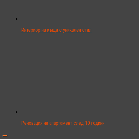
Интериор на къща с уникален стил
Реновация на апартамент след 10 години