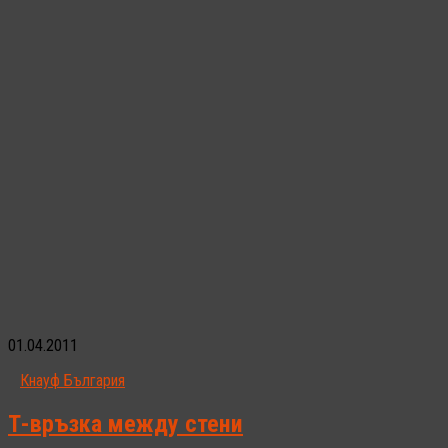
01.04.2011
Кнауф България
Т-връзка между стени