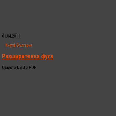
01.04.2011
Кнауф България
Разширителна фуга
Свалете DWG и PDF