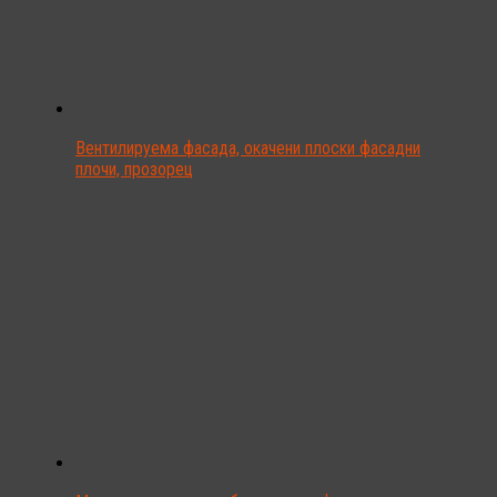
Вентилируема фасада, окачени плоски фасадни
плочи, прозорец