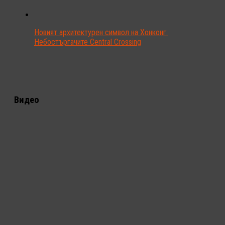
Новият архитектурен символ на Хонконг:
Небостъргачите Central Crossing
Видео