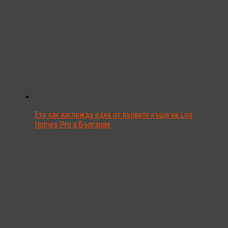
Ето как изглежда една от първите къщи на Log
Homes Pro в България