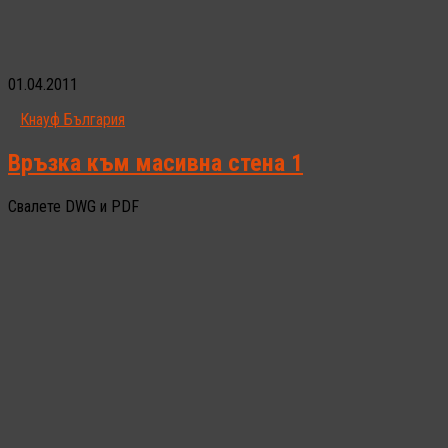
01.04.2011
Кнауф България
Връзка към масивна стена 1
Свалете DWG и PDF