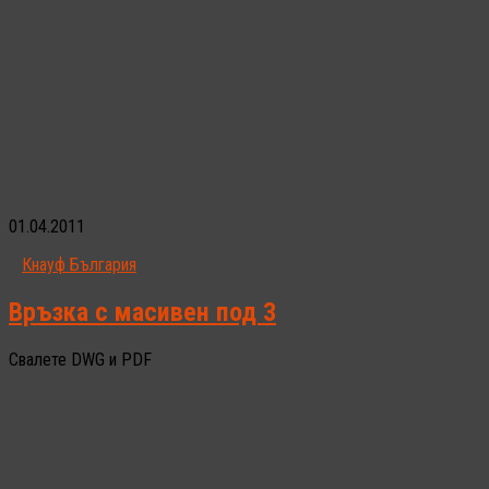
01.04.2011
Кнауф България
Връзка с масивен под 3
Свалете DWG и PDF