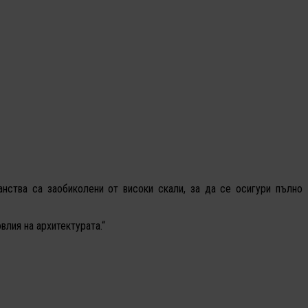
нства са заобиколени от високи скали, за да се осигури пълно
влия на архитектурата.“