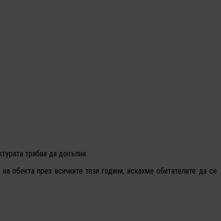
ктурата трябва да допълни.
на обекта през всичките тези години, искахме обитателите да се