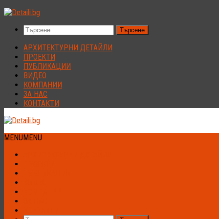
Към
съдържанието
Търсене
за:
АРХИТЕКТУРНИ ДЕТАЙЛИ
ПРОЕКТИ
ПУБЛИКАЦИИ
ВИДЕО
КОМПАНИИ
ЗА НАС
КОНТАКТИ
MENU
MENU
АРХИТЕКТУРНИ ДЕТАЙЛИ
ПРОЕКТИ
ПУБЛИКАЦИИ
ВИДЕО
КОМПАНИИ
ЗА НАС
КОНТАКТИ