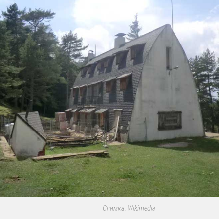
Снимка: Wikimedia