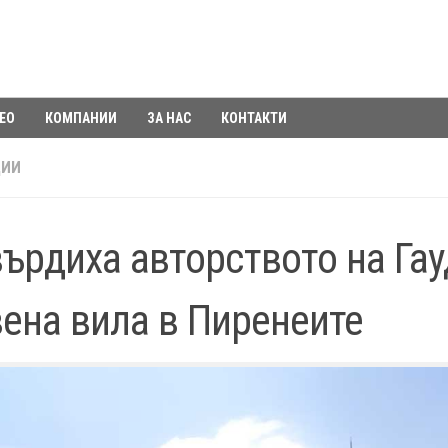
ЕО
КОМПАНИИ
ЗА НАС
КОНТАКТИ
ЦИИ
ърдиха авторството на Гау
ена вила в Пиренеите