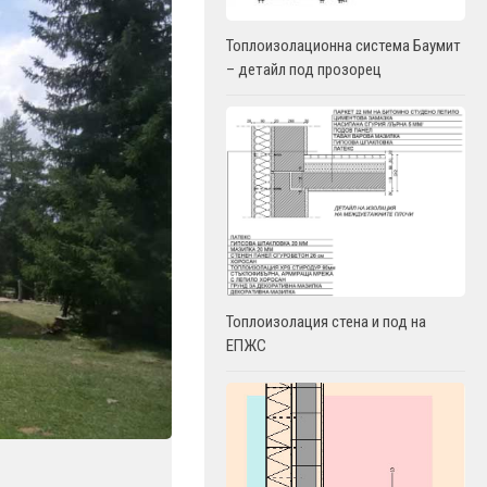
Топлоизолационна система Баумит
– детайл под прозорец
Топлоизолация стена и под на
ЕПЖС