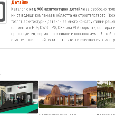
Детайли
Каталог с
над 900 архитектурни детайли
за свободно пол
ни от водещи компании в областта на строителството. Пос
теглят архитектурни детайли за много конструктивни реше
елементи в PDF, DWG, JPG, DXF или PLA формати, сортирани
производител, формат за сваляне и ключова дума. Детайли
съответствие с най-новите строителни изисквания към сгр
.