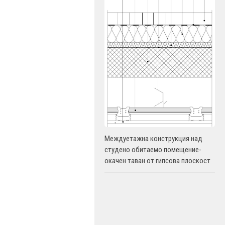
Междуетажна конструкция над
студено обитаемо помещение-
окачен таван от гипсова плоскост