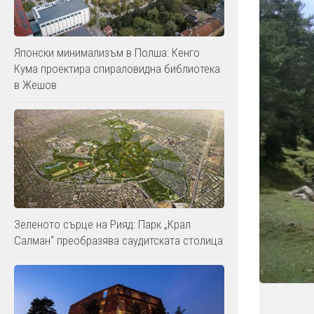
Японски минимализъм в Полша: Кенго
Кума проектира спираловидна библиотека
в Жешов
Зеленото сърце на Рияд: Парк „Крал
Салман“ преобразява саудитската столица