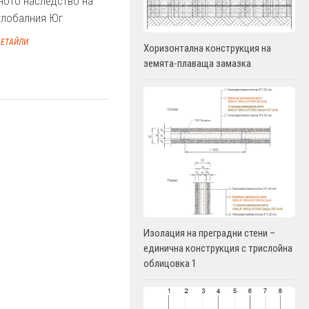
ното наследство на
глобалния Юг
ЕТАЙЛИ
Хоризонтална конструкция на
земята-плаваща замазка
Изолация на преградни стени –
единична конструкция с трислойна
облицовка 1