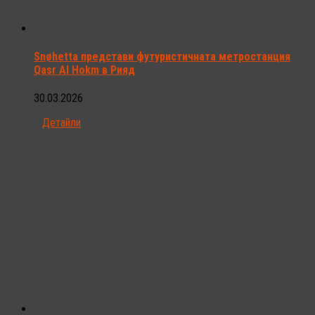
Snøhetta представи футуристичната метростанция
Qasr Al Hokm в Рияд
30.03.2026
Детайли