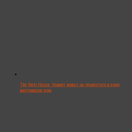
Tile Nest House: Новият живот на теракотата в един
виетнамски дом