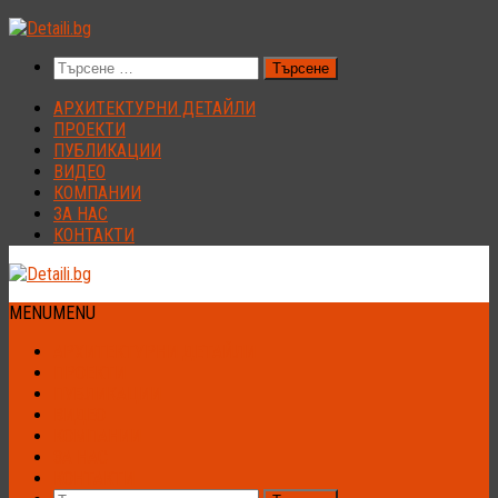
Към
съдържанието
Търсене
за:
АРХИТЕКТУРНИ ДЕТАЙЛИ
ПРОЕКТИ
ПУБЛИКАЦИИ
ВИДЕО
КОМПАНИИ
ЗА НАС
КОНТАКТИ
MENU
MENU
АРХИТЕКТУРНИ ДЕТАЙЛИ
ПРОЕКТИ
ПУБЛИКАЦИИ
ВИДЕО
КОМПАНИИ
ЗА НАС
КОНТАКТИ