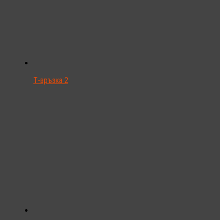
Т-връзка 2