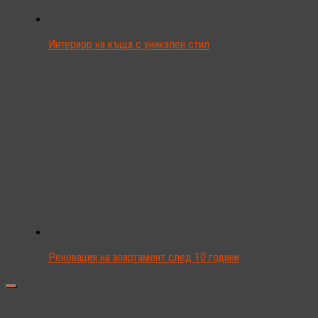
Интериор на къща с уникален стил
Реновация на апартамент след 10 години