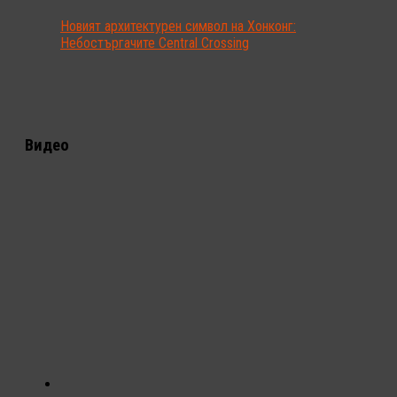
Новият архитектурен символ на Хонконг:
Небостъргачите Central Crossing
Видео