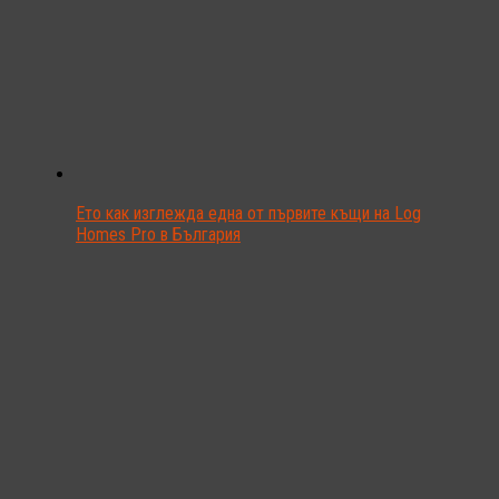
Ето как изглежда една от първите къщи на Log
Homes Pro в България