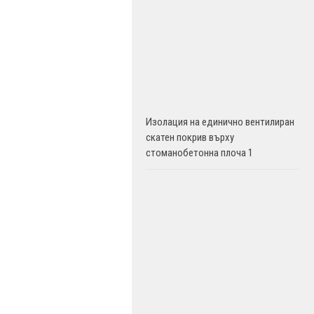
Изолация на единично вентилиран
скатен покрив върху
стоманобетонна плоча 1