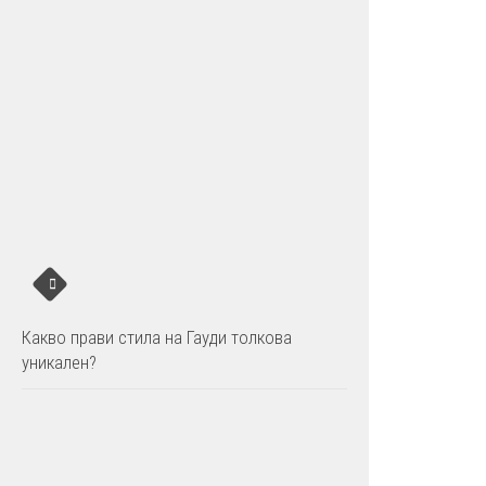
Какво прави стила на Гауди толкова
уникален?