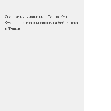
Японски минимализъм в Полша: Кенго
Кума проектира спираловидна библиотека
в Жешов