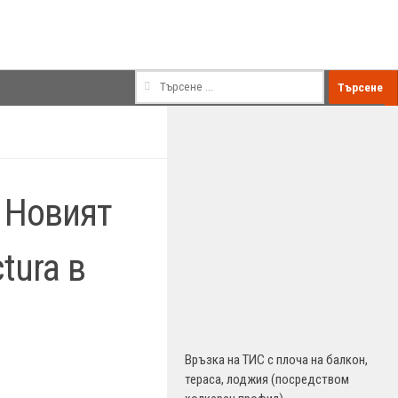
Търсене
за:
 Новият
ctura в
Връзка на ТИС с плоча на балкон,
тераса, лоджия (посредством