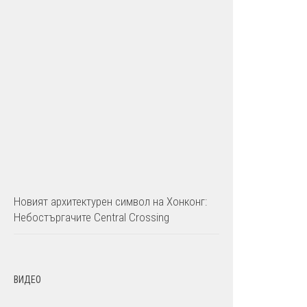
Новият архитектурен символ на Хонконг:
Небостъргачите Central Crossing
ВИДЕО