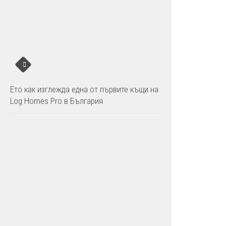
Ето как изглежда една от първите къщи на
Log Homes Pro в България