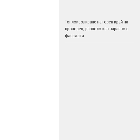
Топлоизолиране на горен край на
прозорец, разположен наравно с
фасадата