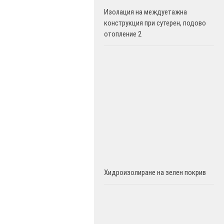
Изолация на междуетажна
конструкция при сутерен, подово
отопление 2
Хидроизолиране на зелен покрив