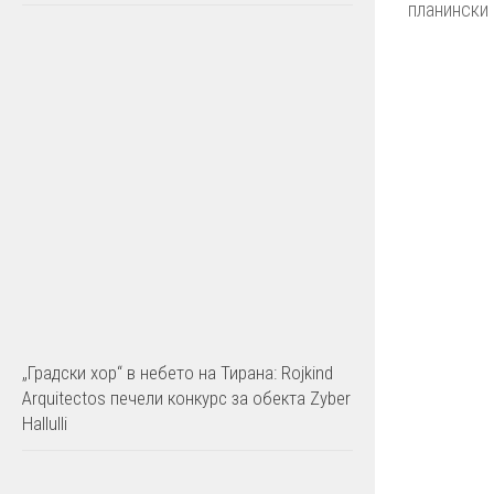
планински 
„Градски хор“ в небето на Тирана: Rojkind
Arquitectos печели конкурс за обекта Zyber
Hallulli