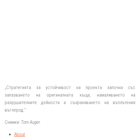
„Стратегията за устойчивост на проекта започна със
запазването на оригиналната къща, намаляването на
разрушителните дейности и съхраняването на въплътения
въглерод.“
Снимки:
Tom Auger
About